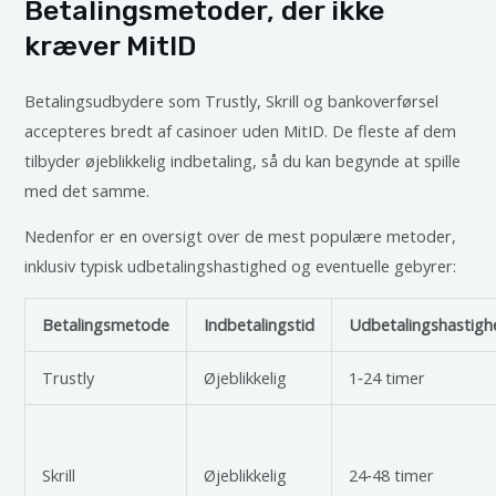
Betalingsmetoder, der ikke
kræver MitID
Betalingsudbydere som Trustly, Skrill og bankoverførsel
accepteres bredt af casinoer uden MitID. De fleste af dem
tilbyder øjeblikkelig indbetaling, så du kan begynde at spille
med det samme.
Nedenfor er en oversigt over de mest populære metoder,
inklusiv typisk udbetalingshastighed og eventuelle gebyrer:
Betalingsmetode
Indbetalingstid
Udbetalingshastigh
Trustly
Øjeblikkelig
1‑24 timer
Skrill
Øjeblikkelig
24‑48 timer