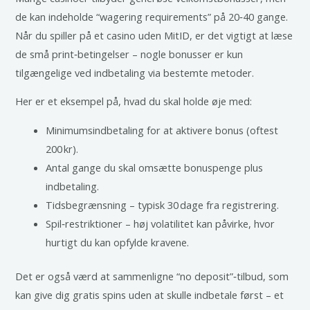
de kan indeholde “wagering requirements” på 20‑40 gange.
Når du spiller på et casino uden MitID, er det vigtigt at læse
de små print‑betingelser – nogle bonusser er kun
tilgængelige ved indbetaling via bestemte metoder.
Her er et eksempel på, hvad du skal holde øje med:
Minimumsindbetaling for at aktivere bonus (oftest
200 kr).
Antal gange du skal omsætte bonuspenge plus
indbetaling.
Tidsbegrænsning – typisk 30 dage fra registrering.
Spil‑restriktioner – høj volatilitet kan påvirke, hvor
hurtigt du kan opfylde kravene.
Det er også værd at sammenligne “no deposit”‑tilbud, som
kan give dig gratis spins uden at skulle indbetale først – et