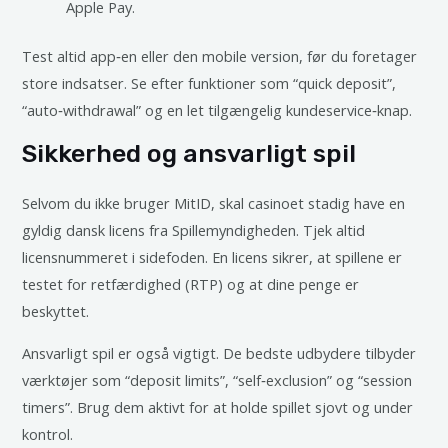
Apple Pay.
Test altid app‑en eller den mobile version, før du foretager
store indsatser. Se efter funktioner som “quick deposit”,
“auto‑withdrawal” og en let tilgængelig kundeservice‑knap.
Sikkerhed og ansvarligt spil
Selvom du ikke bruger MitID, skal casinoet stadig have en
gyldig dansk licens fra Spillemyndigheden. Tjek altid
licensnummeret i sidefoden. En licens sikrer, at spillene er
testet for retfærdighed (RTP) og at dine penge er
beskyttet.
Ansvarligt spil er også vigtigt. De bedste udbydere tilbyder
værktøjer som “deposit limits”, “self‑exclusion” og “session
timers”. Brug dem aktivt for at holde spillet sjovt og under
kontrol.