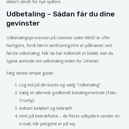
sikkert skridt for nye spillere.
Udbetaling – Sådan får du dine
gevinster
Udbetalingsprocessen på casinoer uden MitID er ofte
hurtigere, fordi færre verificeringstrin er påkrævet ved
første udbetaling. Når du har indbetalt et beløb, kan du
typisk anmode om udbetaling inden for 24 timer.
Følg denne simple guide:
Log ind på din konto og vælg “Udbetaling”.
Vælg en allerede godkendt betalingsmetode (f.eks.
Trustly).
Indtast beløbet og bekræft.
Vent på bekræftelse – de fleste udbydere sender en
e‑mail, når pengene er på vej.