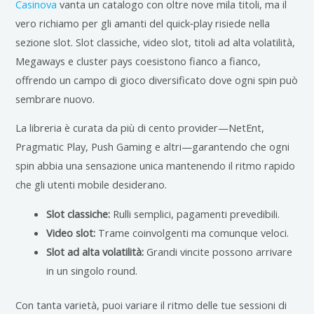
Casinova
vanta un catalogo con oltre nove mila titoli, ma il
vero richiamo per gli amanti del quick‑play risiede nella
sezione slot. Slot classiche, video slot, titoli ad alta volatilità,
Megaways e cluster pays coesistono fianco a fianco,
offrendo un campo di gioco diversificato dove ogni spin può
sembrare nuovo.
La libreria è curata da più di cento provider—NetEnt,
Pragmatic Play, Push Gaming e altri—garantendo che ogni
spin abbia una sensazione unica mantenendo il ritmo rapido
che gli utenti mobile desiderano.
Slot classiche:
Rulli semplici, pagamenti prevedibili.
Video slot:
Trame coinvolgenti ma comunque veloci.
Slot ad alta volatilità:
Grandi vincite possono arrivare
in un singolo round.
Con tanta varietà, puoi variare il ritmo delle tue sessioni di