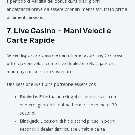
Il periodo di validità del bonus dura dieci giorni—
abbastanza breve da essere probabilmente sfruttato prima
di dimenticarsene.
7. Live Casino – Mani Veloci e
Carte Rapide
Se sei disposto a passare dai rulli alle tavole live, Casinova
offre opzioni veloci come Live Roulette e Blackjack che
mantengono un ritmo sostenuto.
Una sessione live tipica potrebbe essere così:
Roulette:
Effettua una singola scommessa su un
numero; guarda la pallina fermarsi in meno di 30
secondi.
Blackjack:
Decisioni di hit o stand prese in pochi
secondi; il dealer distribuisce un’altra carta