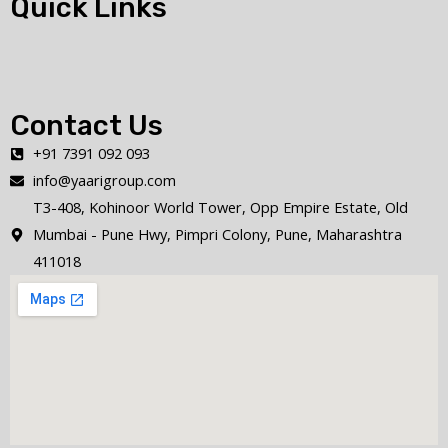
Quick Links
Contact Us
+91 7391 092 093
info@yaarigroup.com
T3-408, Kohinoor World Tower, Opp Empire Estate, Old
Mumbai - Pune Hwy, Pimpri Colony, Pune, Maharashtra
411018