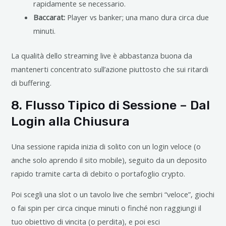
rapidamente se necessario.
Baccarat:
Player vs banker; una mano dura circa due
minuti.
La qualità dello streaming live è abbastanza buona da
mantenerti concentrato sull’azione piuttosto che sui ritardi
di buffering.
8. Flusso Tipico di Sessione – Dal
Login alla Chiusura
Una sessione rapida inizia di solito con un login veloce (o
anche solo aprendo il sito mobile), seguito da un deposito
rapido tramite carta di debito o portafoglio crypto.
Poi scegli una slot o un tavolo live che sembri “veloce”, giochi
o fai spin per circa cinque minuti o finché non raggiungi il
tuo obiettivo di vincita (o perdita), e poi esci