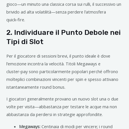
gioco—un minuto una classica corsa sui rulli, il successivo un
brivido ad alta volatilità—senza perdere l’atmosfera
quick‑fire.
2. Individuare il Punto Debole nei
Tipi di Slot
Per il giocatore di sessioni brevi, il punto ideale è dove
l’emozione incontra la velocità. Titoli Megaways e
cluster‑pay sono particolarmente popolari perché offrono
molteplici combinazioni vincenti per spin e spesso attivano
istantaneamente round bonus.
I giocatori generalmente provano un nuovo slot una o due
volte per visita—abbastanza per testare le acque ma non
abbastanza da perdersi in strategie approfondite.
Megaways:
Centinaia di modi per vincere; i round