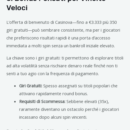
Veloci
L’offerta di benvenuto di Casinova—fino a €3.333 più 350
giri gratuiti—può sembrare consistente, ma per i giocatori
che preferiscono risultati rapidi è una porta d’accesso
immediata a molti spin senza un bankroll iniziale elevato.
La chiave sono i giri gratuiti: ti permettono di esplorare titoli
ad alta volatilità senza rischiare denaro reale finché non ti
senti a tuo agio con la frequenza di pagamento.
Giri Gratuiti:
Spesso assegnati su titoli popolari che
attivano rapidamente round bonus.
Requisiti di Scommessa:
Sebbene elevati (35x),
raramente diventano un ostacolo perché i giocatori
incassano dopo alcuni spin vincenti.