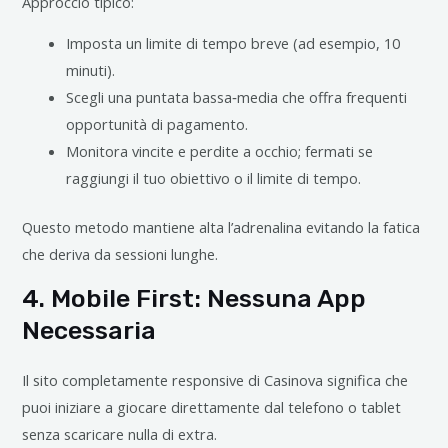
Approccio tipico:
Imposta un limite di tempo breve (ad esempio, 10
minuti).
Scegli una puntata bassa‑media che offra frequenti
opportunità di pagamento.
Monitora vincite e perdite a occhio; fermati se
raggiungi il tuo obiettivo o il limite di tempo.
Questo metodo mantiene alta l’adrenalina evitando la fatica
che deriva da sessioni lunghe.
4. Mobile First: Nessuna App
Necessaria
Il sito completamente responsive di Casinova significa che
puoi iniziare a giocare direttamente dal telefono o tablet
senza scaricare nulla di extra.