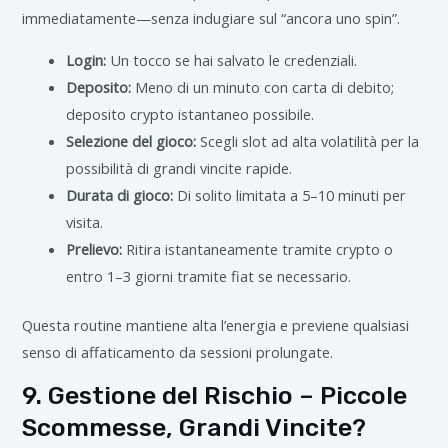
immediatamente—senza indugiare sul “ancora uno spin”.
Login:
Un tocco se hai salvato le credenziali.
Deposito:
Meno di un minuto con carta di debito;
deposito crypto istantaneo possibile.
Selezione del gioco:
Scegli slot ad alta volatilità per la
possibilità di grandi vincite rapide.
Durata di gioco:
Di solito limitata a 5–10 minuti per
visita.
Prelievo:
Ritira istantaneamente tramite crypto o
entro 1–3 giorni tramite fiat se necessario.
Questa routine mantiene alta l’energia e previene qualsiasi
senso di affaticamento da sessioni prolungate.
9. Gestione del Rischio – Piccole
Scommesse, Grandi Vincite?