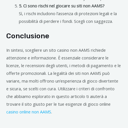
5. Ci sono rischi nel giocare su siti non AAMS?
Sì, i rischi includono l’assenza di protezioni legali e la
possibilità di perdere i fondi. Scegli con saggezza.
Conclusione
In sintesi, scegliere un sito casino non AAMS richiede
attenzione e informazione. È essenziale considerare le
licenze, le recensioni degli utenti, i metodi di pagamento e le
offerte promozionali. La legalità dei siti non AAMS può
variare, ma molti offrono un’esperienza di gioco divertente
e sicura, se scelti con cura. Utilizzare i criteri di confronto
che abbiamo esplorato in questo articolo ti aiuterà a
trovare il sito giusto per le tue esigenze di gioco online
casino online non AAMS
.