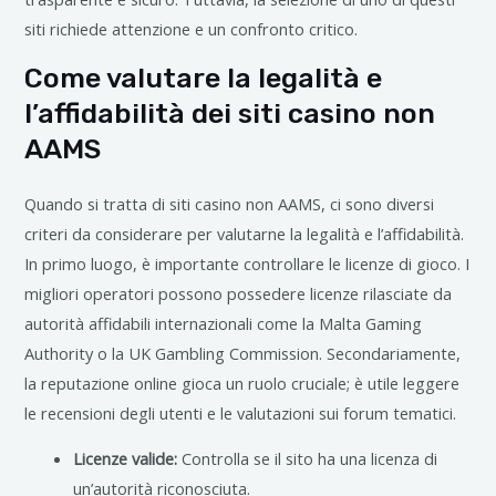
siti richiede attenzione e un confronto critico.
Come valutare la legalità e
l’affidabilità dei siti casino non
AAMS
Quando si tratta di siti casino non AAMS, ci sono diversi
criteri da considerare per valutarne la legalità e l’affidabilità.
In primo luogo, è importante controllare le licenze di gioco. I
migliori operatori possono possedere licenze rilasciate da
autorità affidabili internazionali come la Malta Gaming
Authority o la UK Gambling Commission. Secondariamente,
la reputazione online gioca un ruolo cruciale; è utile leggere
le recensioni degli utenti e le valutazioni sui forum tematici.
Licenze valide:
Controlla se il sito ha una licenza di
un’autorità riconosciuta.