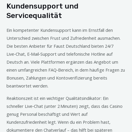
Kundensupport und
Servicequalität
Ein kompetenter Kundensupport kann im Ernstfall den
Unterschied zwischen Frust und Zufriedenheit ausmachen.
Die besten Anbieter für Faust Deutschland bieten 24/7
Live‑Chat, E‑Mail‑Support und telefonische Hotline auf
Deutsch an. Viele Plattformen ergänzen das Angebot um
einen umfangreichen FAQ‑Bereich, in dem häufige Fragen zu
Bonusen, Zahlungen und Kontoverifizierung bereits
beantwortet werden.
Reaktionszeit ist ein wichtiger Qualitätsindikator: Ein
schneller Live‑Chat (unter 2 Minuten) zeigt, dass das Casino
genug Personal beschäftigt und Wert auf
Kundenzufriedenheit legt. Wenn du ein Problem hast,
dokumentiere den Chatverlauf – das hilft bei späteren