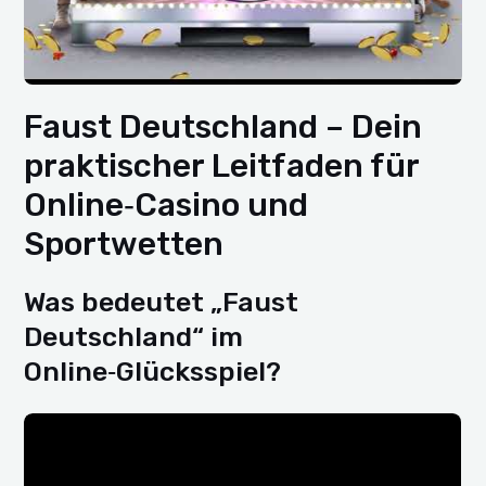
Faust Deutschland – Dein
praktischer Leitfaden für
Online‑Casino und
Sportwetten
Was bedeutet „Faust
Deutschland“ im
Online‑Glücksspiel?