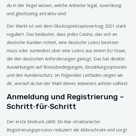
du in der Regel wissen, welche Anbieter legal, zuverlässig
und gleichzeitig attraktiv sind.
Der Markt ist seit dem Glücksspielstaatsvertrag 2021 stark
reguliert. Das bedeutet, dass jedes Casino, das sich an
deutsche Kunden richtet, eine deutsche Lizenz besitzen
muss oder zumindest über eine Lizenz aus einem EU‑Staat,
die den deutschen Anforderungen genügt. Das hat direkte
Auswirkungen auf Bonusbedingungen, Einzahlungsoptionen
und den Kundenschutz. Im folgenden Leitfaden zeigen wir
dir, worauf du bei der Wahl deines Anbieters achten solltest.
Anmeldung und Registrierung –
Schritt‑für‑Schritt
Der erste Eindruck zählt: Ein klar strukturierter
Registrierungsprozess reduziert die Abbruchrate und sorgt