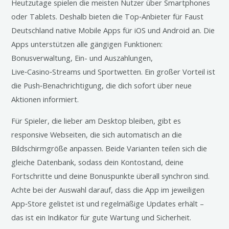
Heutzutage spielen die meisten Nutzer über Smartphones
oder Tablets. Deshalb bieten die Top‑Anbieter für Faust
Deutschland native Mobile Apps für iOS und Android an. Die
Apps unterstützen alle gängigen Funktionen:
Bonusverwaltung, Ein- und Auszahlungen,
Live‑Casino‑Streams und Sportwetten. Ein großer Vorteil ist
die Push‑Benachrichtigung, die dich sofort über neue
Aktionen informiert.
Für Spieler, die lieber am Desktop bleiben, gibt es
responsive Webseiten, die sich automatisch an die
Bildschirmgröße anpassen. Beide Varianten teilen sich die
gleiche Datenbank, sodass dein Kontostand, deine
Fortschritte und deine Bonuspunkte überall synchron sind.
Achte bei der Auswahl darauf, dass die App im jeweiligen
App‑Store gelistet ist und regelmäßige Updates erhält –
das ist ein Indikator für gute Wartung und Sicherheit.