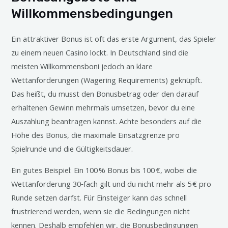
Willkommensbedingungen
Ein attraktiver Bonus ist oft das erste Argument, das Spieler
zu einem neuen Casino lockt. In Deutschland sind die
meisten Willkommensboni jedoch an klare
Wettanforderungen (Wagering Requirements) geknüpft.
Das heißt, du musst den Bonusbetrag oder den darauf
erhaltenen Gewinn mehrmals umsetzen, bevor du eine
Auszahlung beantragen kannst. Achte besonders auf die
Höhe des Bonus, die maximale Einsatzgrenze pro
Spielrunde und die Gültigkeitsdauer.
Ein gutes Beispiel: Ein 100 % Bonus bis 100 €, wobei die
Wettanforderung 30‑fach gilt und du nicht mehr als 5 € pro
Runde setzen darfst. Für Einsteiger kann das schnell
frustrierend werden, wenn sie die Bedingungen nicht
kennen. Deshalb empfehlen wir, die Bonusbedingungen