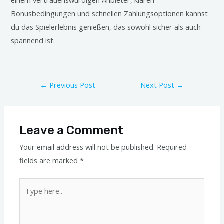
Bonusbedingungen und schnellen Zahlungsoptionen kannst
du das Spielerlebnis genießen, das sowohl sicher als auch
spannend ist.
←
Previous Post
Next Post
→
Leave a Comment
Your email address will not be published.
Required
fields are marked
*
Type
here..