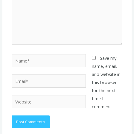
Name*
Save my
name, email,
and website in
Email*
this browser
for the next
time I
Website
comment.