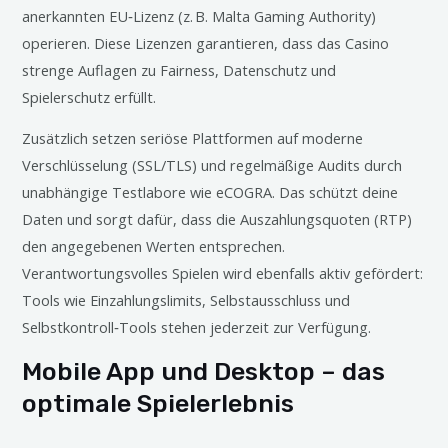
anerkannten EU‑Lizenz (z. B. Malta Gaming Authority)
operieren. Diese Lizenzen garantieren, dass das Casino
strenge Auflagen zu Fairness, Datenschutz und
Spielerschutz erfüllt.
Zusätzlich setzen seriöse Plattformen auf moderne
Verschlüsselung (SSL/TLS) und regelmäßige Audits durch
unabhängige Testlabore wie eCOGRA. Das schützt deine
Daten und sorgt dafür, dass die Auszahlungsquoten (RTP)
den angegebenen Werten entsprechen.
Verantwortungsvolles Spielen wird ebenfalls aktiv gefördert:
Tools wie Einzahlungslimits, Selbstausschluss und
Selbstkontroll‑Tools stehen jederzeit zur Verfügung.
Mobile App und Desktop – das
optimale Spielerlebnis