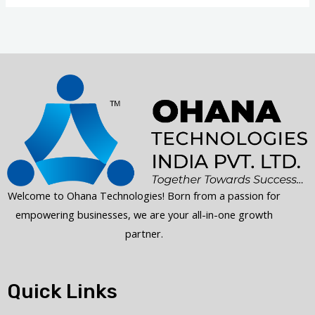
Welcome to Ohana Technologies! Born from a passion for
empowering businesses, we are your all-in-one growth
partner.
Quick Links