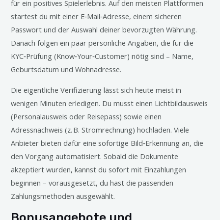
für ein positives Spielerlebnis. Auf den meisten Plattformen
startest du mit einer E‑Mail‑Adresse, einem sicheren
Passwort und der Auswahl deiner bevorzugten Währung.
Danach folgen ein paar persönliche Angaben, die für die
KYC‑Prüfung (Know‑Your‑Customer) nötig sind – Name,
Geburtsdatum und Wohnadresse.
Die eigentliche Verifizierung lässt sich heute meist in
wenigen Minuten erledigen. Du musst einen Lichtbildausweis
(Personalausweis oder Reisepass) sowie einen
Adressnachweis (z. B. Stromrechnung) hochladen. Viele
Anbieter bieten dafür eine sofortige Bild‑Erkennung an, die
den Vorgang automatisiert. Sobald die Dokumente
akzeptiert wurden, kannst du sofort mit Einzahlungen
beginnen – vorausgesetzt, du hast die passenden
Zahlungsmethoden ausgewählt.
Bonusangebote und