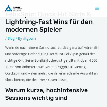
Skip
Post
Mai
to
navigation
FelixSpin: Quick‑Hit Slots &
Men
content
Lightning‑Fast Wins für den
modernen Spieler
/
Blog
/ By
dtgpune
Wenn du nach einem Casino suchst, das ganz auf Adrenalin
und sofortige Befriedigung setzt, ist FelixSpin genau der
richtige Ort. Seine Spielbibliothek ist gefüllt mit über 4.500
Titeln von Anbietern wie NetEnt, Yggdrasil Gaming,
Quickspin und vielen mehr, die dir eine schnelle Auswahl an
Slots bieten, die dein Herz rasen lassen.
Warum kurze, hochintensive
Sessions wichtig sind