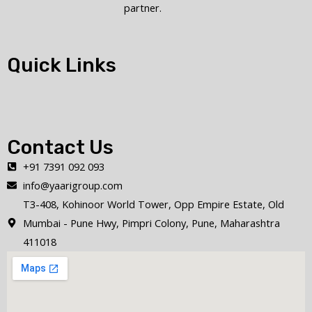
partner.
Quick Links
Contact Us
+91 7391 092 093
info@yaarigroup.com
T3-408, Kohinoor World Tower, Opp Empire Estate, Old
Mumbai - Pune Hwy, Pimpri Colony, Pune, Maharashtra
411018