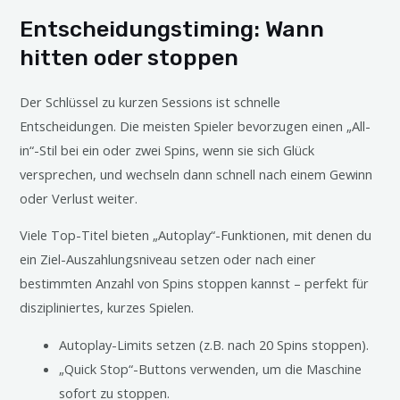
Entscheidungstiming: Wann
hitten oder stoppen
Der Schlüssel zu kurzen Sessions ist schnelle
Entscheidungen. Die meisten Spieler bevorzugen einen „All-
in“-Stil bei ein oder zwei Spins, wenn sie sich Glück
versprechen, und wechseln dann schnell nach einem Gewinn
oder Verlust weiter.
Viele Top-Titel bieten „Autoplay“-Funktionen, mit denen du
ein Ziel-Auszahlungsniveau setzen oder nach einer
bestimmten Anzahl von Spins stoppen kannst – perfekt für
diszipliniertes, kurzes Spielen.
Autoplay-Limits setzen (z.B. nach 20 Spins stoppen).
„Quick Stop“-Buttons verwenden, um die Maschine
sofort zu stoppen.