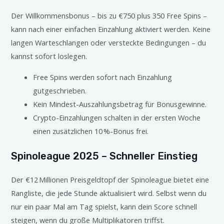
Der Willkommensbonus – bis zu €750 plus 350 Free Spins –
kann nach einer einfachen Einzahlung aktiviert werden. Keine
langen Warteschlangen oder versteckte Bedingungen – du
kannst sofort loslegen.
Free Spins werden sofort nach Einzahlung
gutgeschrieben.
Kein Mindest-Auszahlungsbetrag für Bonusgewinne.
Crypto-Einzahlungen schalten in der ersten Woche
einen zusätzlichen 10 %-Bonus frei.
Spinoleague 2025 – Schneller Einstieg
Der €12 Millionen Preisgeldtopf der Spinoleague bietet eine
Rangliste, die jede Stunde aktualisiert wird. Selbst wenn du
nur ein paar Mal am Tag spielst, kann dein Score schnell
steigen, wenn du große Multiplikatoren triffst.