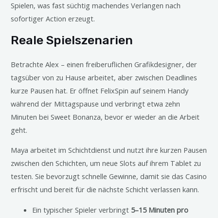
Spielen, was fast süchtig machendes Verlangen nach
sofortiger Action erzeugt.
Reale Spielszenarien
Betrachte Alex – einen freiberuflichen Grafikdesigner, der
tagsüber von zu Hause arbeitet, aber zwischen Deadlines
kurze Pausen hat. Er öffnet FelixSpin auf seinem Handy
während der Mittagspause und verbringt etwa zehn
Minuten bei Sweet Bonanza, bevor er wieder an die Arbeit
geht.
Maya arbeitet im Schichtdienst und nutzt ihre kurzen Pausen
zwischen den Schichten, um neue Slots auf ihrem Tablet zu
testen. Sie bevorzugt schnelle Gewinne, damit sie das Casino
erfrischt und bereit für die nächste Schicht verlassen kann.
Ein typischer Spieler verbringt
5–15 Minuten pro