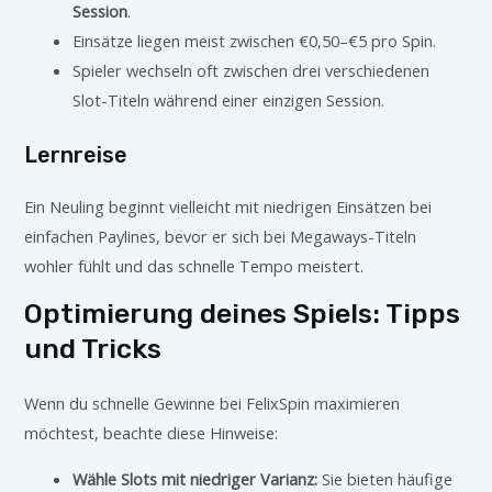
Session
.
Einsätze liegen meist zwischen €0,50–€5 pro Spin.
Spieler wechseln oft zwischen drei verschiedenen
Slot-Titeln während einer einzigen Session.
Lernreise
Ein Neuling beginnt vielleicht mit niedrigen Einsätzen bei
einfachen Paylines, bevor er sich bei Megaways-Titeln
wohler fühlt und das schnelle Tempo meistert.
Optimierung deines Spiels: Tipps
und Tricks
Wenn du schnelle Gewinne bei FelixSpin maximieren
möchtest, beachte diese Hinweise:
Wähle Slots mit niedriger Varianz:
Sie bieten häufige