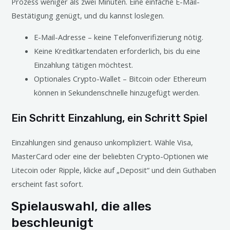
Prozess weniger als zwei Minuten. Eine einfache E-Mail-
Bestätigung genügt, und du kannst loslegen.
E-Mail-Adresse – keine Telefonverifizierung nötig.
Keine Kreditkartendaten erforderlich, bis du eine
Einzahlung tätigen möchtest.
Optionales Crypto-Wallet – Bitcoin oder Ethereum
können in Sekundenschnelle hinzugefügt werden.
Ein Schritt Einzahlung, ein Schritt Spiel
Einzahlungen sind genauso unkompliziert. Wähle Visa,
MasterCard oder eine der beliebten Crypto-Optionen wie
Litecoin oder Ripple, klicke auf „Deposit“ und dein Guthaben
erscheint fast sofort.
Spielauswahl, die alles
beschleunigt