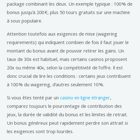
package combinant les deux. Un exemple typique : 100 % de
bonus jusqu’à 200 €, plus 50 tours gratuits sur une machine
à sous populaire.
Attention toutefois aux exigences de mise (wagering
requirements) qui indiquent combien de fois il faut jouer le
montant du bonus avant de pouvoir retirer les gains. Un
taux de 30x est habituel, mais certains casinos proposent
20x ou même 40x, selon la compétitivité de l’offre. Il est
donc crucial de lire les conditions : certains jeux contribuent
à 100 % du wagering, d’autres seulement 10 %.
Si vous êtes tenté par un
casino en ligne étranger
,
comparez toujours le pourcentage de contribution des
jeux, la durée de validité du bonus et les limites de retrait.
Un bonus généreux peut rapidement perdre son attrait si
les exigences sont trop lourdes.