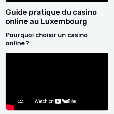
Guide pratique du casino
online au Luxembourg
Pourquoi choisir un casino
online ?