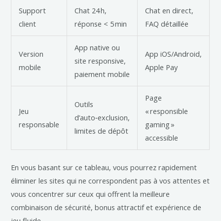
Support
Chat 24 h,
Chat en direct,
client
réponse < 5 min
FAQ détaillée
App native ou
Version
App iOS/Android,
site responsive,
mobile
Apple Pay
paiement mobile
Page
Outils
Jeu
« responsible
d’auto‑exclusion,
responsable
gaming »
limites de dépôt
accessible
En vous basant sur ce tableau, vous pourrez rapidement
éliminer les sites qui ne correspondent pas à vos attentes et
vous concentrer sur ceux qui offrent la meilleure
combinaison de sécurité, bonus attractif et expérience de
jeu fluide.