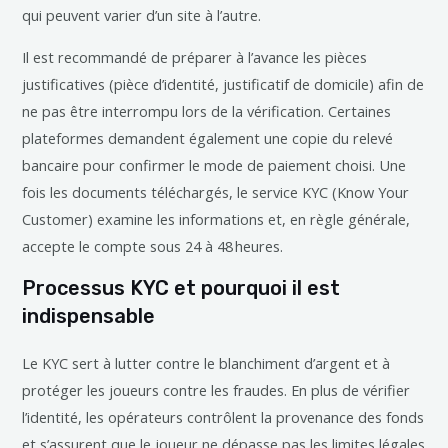
qui peuvent varier d’un site à l’autre.
Il est recommandé de préparer à l’avance les pièces
justificatives (pièce d’identité, justificatif de domicile) afin de
ne pas être interrompu lors de la vérification. Certaines
plateformes demandent également une copie du relevé
bancaire pour confirmer le mode de paiement choisi. Une
fois les documents téléchargés, le service KYC (Know Your
Customer) examine les informations et, en règle générale,
accepte le compte sous 24 à 48 heures.
Processus KYC et pourquoi il est
indispensable
Le KYC sert à lutter contre le blanchiment d’argent et à
protéger les joueurs contre les fraudes. En plus de vérifier
l’identité, les opérateurs contrôlent la provenance des fonds
et s’assurent que le joueur ne dépasse pas les limites légales