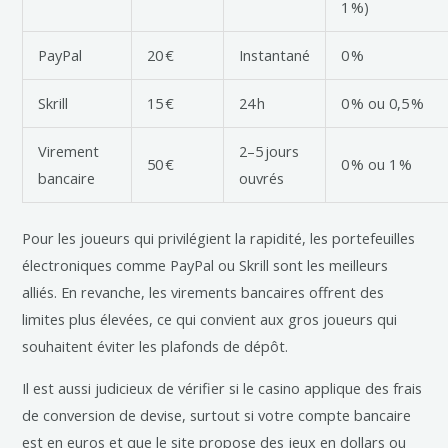
1 %)
PayPal
20 €
Instantané
0 %
Skrill
15 €
24 h
0 % ou 0,5 %
Virement
2–5 jours
50 €
0 % ou 1 %
bancaire
ouvrés
Pour les joueurs qui privilégient la rapidité, les portefeuilles
électroniques comme PayPal ou Skrill sont les meilleurs
alliés. En revanche, les virements bancaires offrent des
limites plus élevées, ce qui convient aux gros joueurs qui
souhaitent éviter les plafonds de dépôt.
Il est aussi judicieux de vérifier si le casino applique des frais
de conversion de devise, surtout si votre compte bancaire
est en euros et que le site propose des jeux en dollars ou