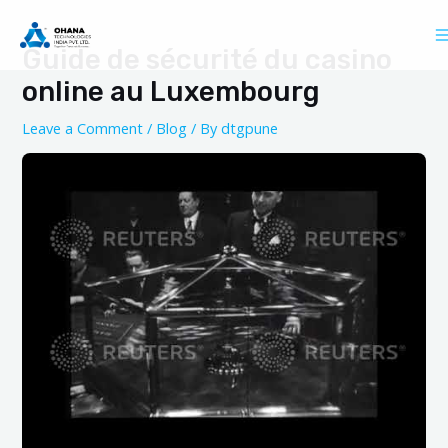
Skip
Post
M
to
navigation
Guide de sécurité du casino
content
online au Luxembourg
Leave a Comment
/
Blog
/ By
dtgpune