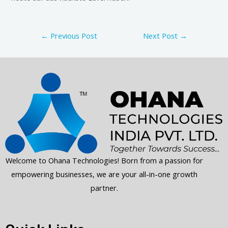
←
Previous Post
Next Post
→
Welcome to Ohana Technologies! Born from a passion for
empowering businesses, we are your all-in-one growth
partner.