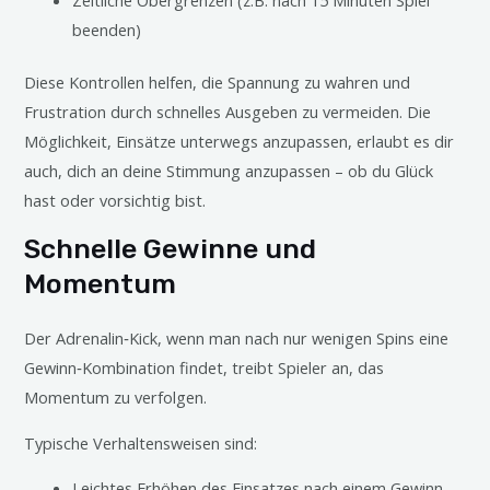
beenden)
Diese Kontrollen helfen, die Spannung zu wahren und
Frustration durch schnelles Ausgeben zu vermeiden. Die
Möglichkeit, Einsätze unterwegs anzupassen, erlaubt es dir
auch, dich an deine Stimmung anzupassen – ob du Glück
hast oder vorsichtig bist.
Schnelle Gewinne und
Momentum
Der Adrenalin‑Kick, wenn man nach nur wenigen Spins eine
Gewinn‑Kombination findet, treibt Spieler an, das
Momentum zu verfolgen.
Typische Verhaltensweisen sind:
Leichtes Erhöhen des Einsatzes nach einem Gewinn,