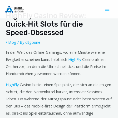
Skip
Post
Mai
to
navigation
HighFly Casino Review:
Men
content
Quick‑Hit Slots für die
Speed‑Obsessed
/
Blog
/ By
dtgpune
In der Welt des Online-Gamings, wo eine Minute wie eine
Ewigkeit erscheinen kann, hebt sich
HighFly
Casino als ein
Ort hervor, an dem die Uhr schnell tickt und die Preise im
Handumdrehen gewonnen werden können.
HighFly
Casino bietet einen Spielplatz, der sich an diejenigen
richtet, die den Nervenkitzel kurzer, intensiver Sessions
lieben. Ob während der Mittagspause oder beim Warten auf
den Bus – das mobile‑first Design der Plattform ermöglicht
es, direkt ins Spiel einzutauchen, ohne aufwändige