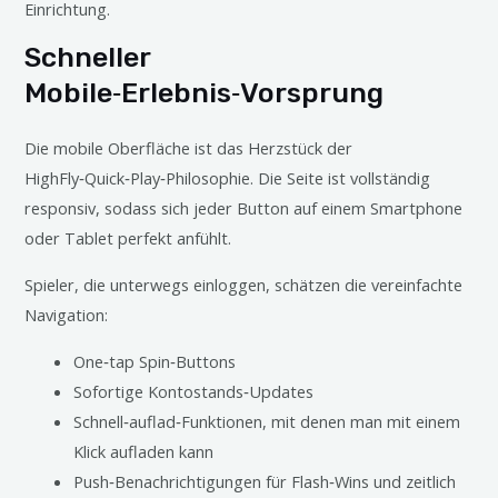
Einrichtung.
Schneller
Mobile‑Erlebnis‑Vorsprung
Die mobile Oberfläche ist das Herzstück der
HighFly‑Quick‑Play‑Philosophie. Die Seite ist vollständig
responsiv, sodass sich jeder Button auf einem Smartphone
oder Tablet perfekt anfühlt.
Spieler, die unterwegs einloggen, schätzen die vereinfachte
Navigation:
One‑tap Spin‑Buttons
Sofortige Kontostands‑Updates
Schnell‑auflad‑Funktionen, mit denen man mit einem
Klick aufladen kann
Push‑Benachrichtigungen für Flash‑Wins und zeitlich