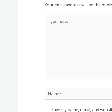
Your email address will not be publi
Type
here..
Name*
Save my name, email, and websit