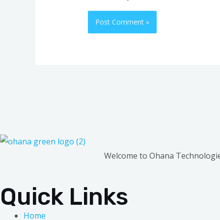
Welcome to Ohana Technologies
Quick Links
Home