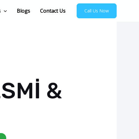
s
Blogs
Contact Us
Call Us Now
SMİ &