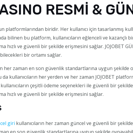
ASINO RESMİ & GÜN
 platformlarından biridir. Her kullanıcı için tasarlanmış kull
nda bilinen bu platform, kullanıcıların eğlenceli ve kazançlı 
rma hızlı ve güvenli bir şekilde erişmesini sağlar. JOJOBET G
ilecekleri bir ortamı sağlar.
n her zaman en son güvenlik standartlarına uygun şekilde oy
bu da kullanıcıların her yerden ve her zaman JOJOBET platfor
ullanıcıların çeşitli ödeme seçenekleri ile güvenli bir şekilde
ma hızlı ve güvenli bir şekilde erişmesini sağlar.
Ş
el giri
kullanıcıların her zaman güncel ve güvenli bir şekilde
zaman en son güvenlik standartlarına uygun şekilde oynayabil