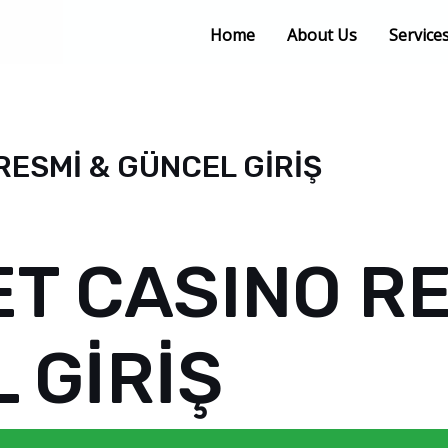
Home
About Us
Service
RESMİ & GÜNCEL GİRİŞ
T CASINO RE
 GİRİŞ