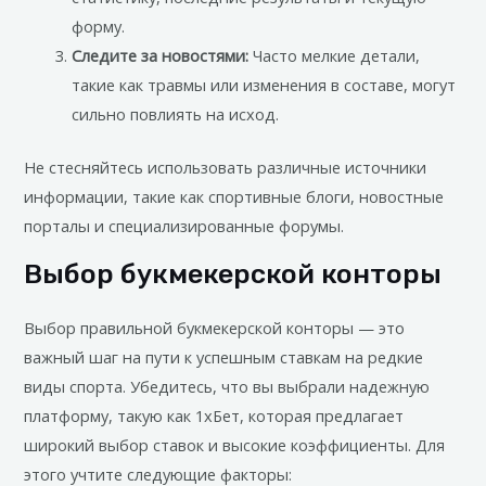
форму.
Следите за новостями:
Часто мелкие детали,
такие как травмы или изменения в составе, могут
сильно повлиять на исход.
Не стесняйтесь использовать различные источники
информации, такие как спортивные блоги, новостные
порталы и специализированные форумы.
Выбор букмекерской конторы
Выбор правильной букмекерской конторы — это
важный шаг на пути к успешным ставкам на редкие
виды спорта. Убедитесь, что вы выбрали надежную
платформу, такую как 1хБет, которая предлагает
широкий выбор ставок и высокие коэффициенты. Для
этого учтите следующие факторы: