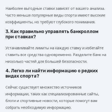
Наиболее выгодные ставки зависят от вашего анализа.
Часто меньше популярные виды спорта имеют высокие
коэффициенты, но требуют глубокого понимания.
3. Как правильно управлять банкроллом
при ставках?
Устанавливайте лимиты на каждую ставку и избегайте
ставить все средства одновременно. Разделите банк на
несколько частей для большей безопасности.
4. Легко ли найти информацию о редких
видах спорта?
Сейчас существует множество источников
информации, таких как специализированные сайты,
блоги и спортивные новости, которые помогут вам
собрать необходимую информацию.