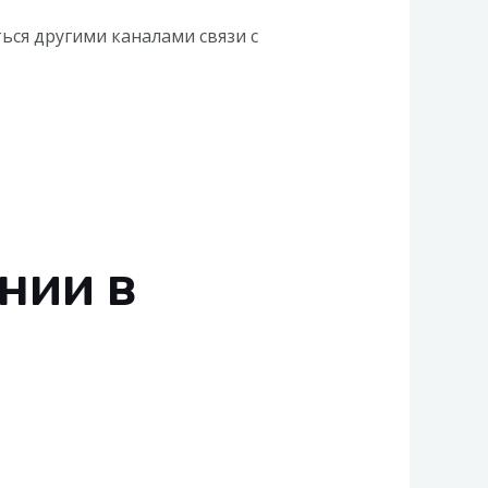
ься другими каналами связи с
нии в