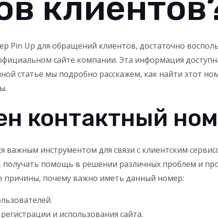
ов клиентов
р Pin Up для обращений клиентов, достаточно воспо
официальном сайте компании. Эта информация доступна 
ной статье мы подробно расскажем, как найти этот номе
ы.
н контактный номе
я важным инструментом для связи с клиентским сервис
 получать помощь в решении различных проблем и про
е причины, почему важно иметь данный номер:
льзователей.
регистрации и использования сайта.