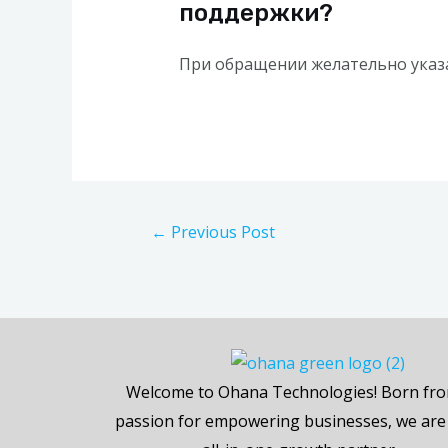
поддержки?
При обращении желательно указа
←
Previous Post
Welcome to Ohana Technologies! Born fr
passion for empowering businesses, we are