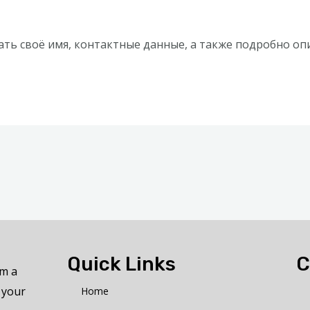
ть своё имя, контактные данные, а также подробно оп
Quick Links
C
om a
 your
Home