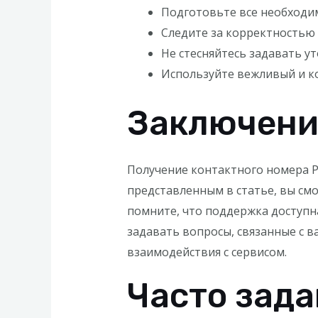
Подготовьте все необходи
Следите за корректностью
Не стесняйтесь задавать у
Используйте вежливый и к
Заключени
Получение контактного номера Pi
представленным в статье, вы см
помните, что поддержка доступна
задавать вопросы, связанные с 
взаимодействия с сервисом.
Часто зад