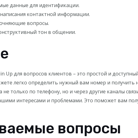
мые данные для идентификации.
 написания контактной информации.
точняющие вопросы.
онструктивный тон в общении.
е
n Up для вопросов клиентов – это простой и доступный
ожете легко определить нужный вам номер и получить
 не только по телефону, но и через другие каналы связ
вашими интересами и проблемами. Это поможет вам пол
аваемые вопросы