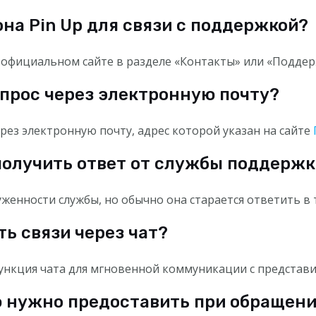
она Pin Up для связи с поддержкой?
официальном сайте в разделе «Контакты» или «Поддер
вопрос через электронную почту?
рез электронную почту, адрес которой указан на сайте
 получить ответ от службы поддерж
уженности службы, но обычно она старается ответить в т
ть связи через чат?
функция чата для мгновенной коммуникации с представ
 нужно предоставить при обращени