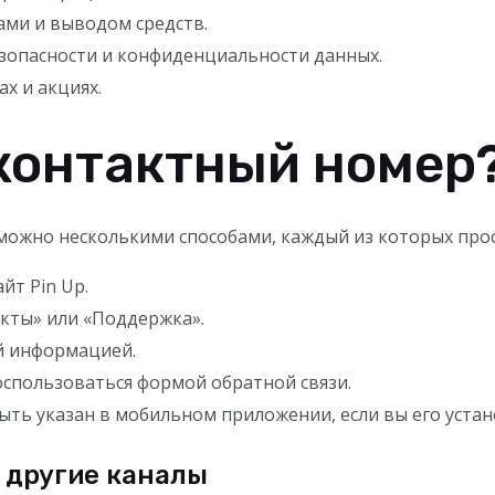
ами и выводом средств.
зопасности и конфиденциальности данных.
х и акциях.
контактный номер
можно несколькими способами, каждый из которых прос
йт Pin Up.
кты» или «Поддержка».
й информацией.
оспользоваться формой обратной связи.
ыть указан в мобильном приложении, если вы его устан
 другие каналы