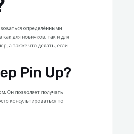
?
льзоваться определёнными
как для новичков, так и для
р, а также что делать, если
р Pin Up?
ом. Он позволяет получать
сто консультироваться по