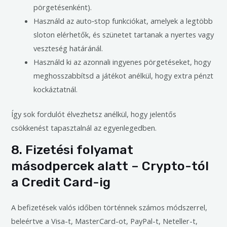
pörgetésenként).
Használd az auto‑stop funkciókat, amelyek a legtöbb
sloton elérhetők, és szünetet tartanak a nyertes vagy
veszteség határánál.
Használd ki az azonnali ingyenes pörgetéseket, hogy
meghosszabbítsd a játékot anélkül, hogy extra pénzt
kockáztatnál.
Így sok fordulót élvezhetsz anélkül, hogy jelentős
csökkenést tapasztalnál az egyenlegedben.
8. Fizetési folyamat
másodpercek alatt – Crypto-tól
a Credit Card-ig
A befizetések valós időben történnek számos módszerrel,
beleértve a Visa-t, MasterCard-ot, PayPal-t, Neteller-t,