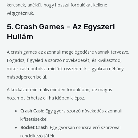
keresnek, anélkül, hogy hosszú fordulókat kellene
végignézniük.
5. Crash Games – Az Egyszeri
Hullám
A crash games az azonnali megelégedésre vannak tervezve.
Fogadsz, figyeled a szorzó növekedését, és kiválasztod,
mikor cash‑outolsz, mielőtt összeomlik – gyakran néhány
másodpercen belül.
A kockázat minimális minden fordulóban, de magas
hozamot érhetsz el, ha időben kilépsz.
Crash Cash
: Egy gyors szorzó növekedés azonnali
kifizetésekkel.
Rocket Crash
: Egy gyorsan csúcsra érő szorzóval
rendelkező játék.