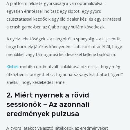
A platform felülete gyorsaságra van optimalizálva –
egyetlen érintéssel indítasz egy slotot, egy gyors
csúsztatással kezdődik egy élő dealer kéz, és egy érintéssel
a crash game-ben az újabb nagy hullám következik.
A nyelvi lehetőségek – az angoltól a spanyolig – azt jelentik,
hogy bármely játékos könnyedén csatlakozhat anélkül, hogy
menükkel vagy támogatási kérdésekkel kellene bajlódnia.
Kinbet
mobilra optimalizált kialakítása biztosítja, hogy még
útközben is pörgethetsz, fogadhatsz vagy kiálthatod: “igen!”
anélkül, hogy késlekedés lenne.
2. Miért nyernek a rövid
sessionök – Az azonnali
eredmények pulzusa
A gyors játékot választó játékosok az eredményeket