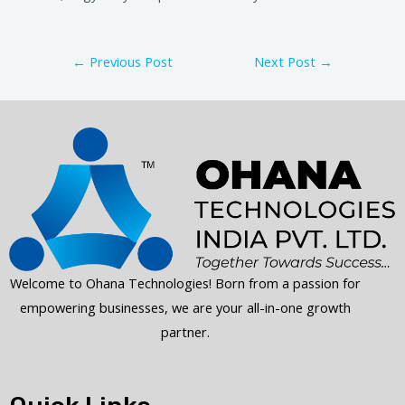
←
Previous Post
Next Post
→
Welcome to Ohana Technologies! Born from a passion for
empowering businesses, we are your all-in-one growth
partner.