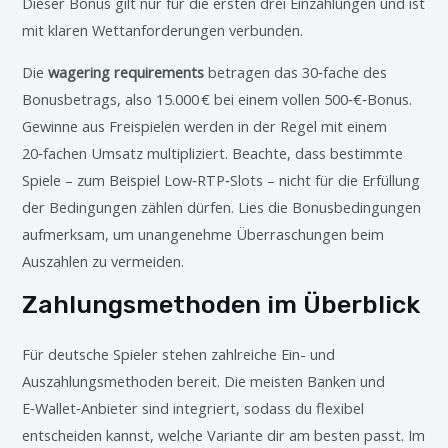
Dieser Bonus gilt nur für die ersten drei Einzahlungen und ist
mit klaren Wettanforderungen verbunden.
Die
wagering requirements
betragen das 30‑fache des
Bonusbetrags, also 15.000 € bei einem vollen 500‑€‑Bonus.
Gewinne aus Freispielen werden in der Regel mit einem
20‑fachen Umsatz multipliziert. Beachte, dass bestimmte
Spiele – zum Beispiel Low‑RTP‑Slots – nicht für die Erfüllung
der Bedingungen zählen dürfen. Lies die Bonusbedingungen
aufmerksam, um unangenehme Überraschungen beim
Auszahlen zu vermeiden.
Zahlungsmethoden im Überblick
Für deutsche Spieler stehen zahlreiche Ein- und
Auszahlungsmethoden bereit. Die meisten Banken und
E‑Wallet‑Anbieter sind integriert, sodass du flexibel
entscheiden kannst, welche Variante dir am besten passt. Im