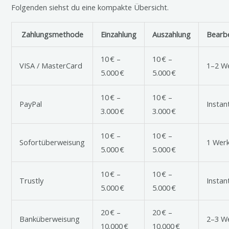
Folgenden siehst du eine kompakte Übersicht.
Zahlungsmethode
Einzahlung
Auszahlung
Bearbe
10 € –
10 € –
VISA / MasterCard
1–2 W
5.000 €
5.000 €
10 € –
10 € –
PayPal
Instan
3.000 €
3.000 €
10 € –
10 € –
Sofortüberweisung
1 Wer
5.000 €
5.000 €
10 € –
10 € –
Trustly
Instan
5.000 €
5.000 €
20 € –
20 € –
Banküberweisung
2–3 W
10.000 €
10.000 €