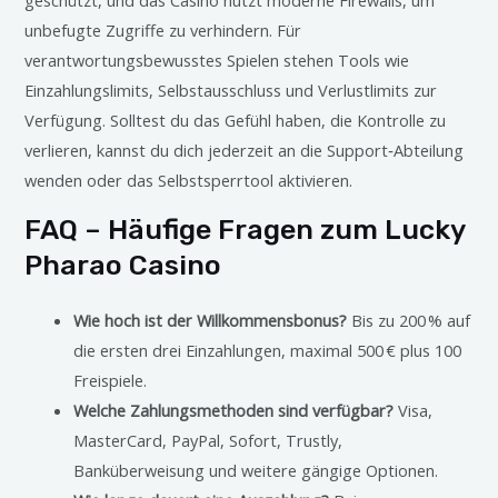
geschützt, und das Casino nutzt moderne Firewalls, um
unbefugte Zugriffe zu verhindern. Für
verantwortungsbewusstes Spielen stehen Tools wie
Einzahlungslimits, Selbstausschluss und Verlustlimits zur
Verfügung. Solltest du das Gefühl haben, die Kontrolle zu
verlieren, kannst du dich jederzeit an die Support‑Abteilung
wenden oder das Selbstsperrtool aktivieren.
FAQ – Häufige Fragen zum Lucky
Pharao Casino
Wie hoch ist der Willkommensbonus?
Bis zu 200 % auf
die ersten drei Einzahlungen, maximal 500 € plus 100
Freispiele.
Welche Zahlungsmethoden sind verfügbar?
Visa,
MasterCard, PayPal, Sofort, Trustly,
Banküberweisung und weitere gängige Optionen.