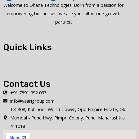
Welcome to Ohana Technologies! Born from a passion for
empowering businesses, we are your all-in-one growth
partner.
Quick Links
Contact Us
+91 7391 092 093
info@yaarigroup.com
T3-408, Kohinoor World Tower, Opp Empire Estate, Old
Mumbai - Pune Hwy, Pimpri Colony, Pune, Maharashtra
411018