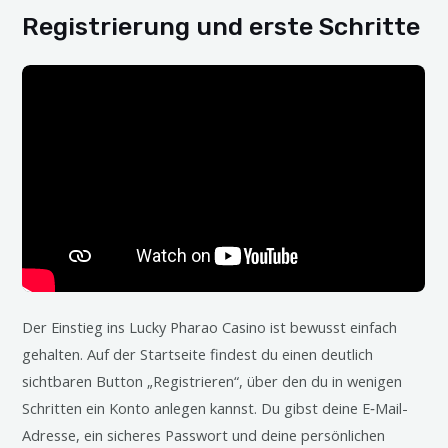
Registrierung und erste Schritte
Der Einstieg ins Lucky Pharao Casino ist bewusst einfach
gehalten. Auf der Startseite findest du einen deutlich
sichtbaren Button „Registrieren“, über den du in wenigen
Schritten ein Konto anlegen kannst. Du gibst deine E‑Mail-
Adresse, ein sicheres Passwort und deine persönlichen