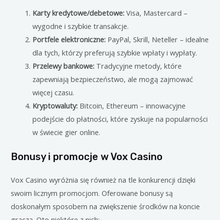
Karty kredytowe/debetowe:
Visa, Mastercard –
wygodne i szybkie transakcje.
Portfele elektroniczne:
PayPal, Skrill, Neteller – idealne
dla tych, którzy preferują szybkie wpłaty i wypłaty.
Przelewy bankowe:
Tradycyjne metody, które
zapewniają bezpieczeństwo, ale mogą zajmować
więcej czasu.
Kryptowaluty:
Bitcoin, Ethereum – innowacyjne
podejście do płatności, które zyskuje na popularności
w świecie gier online.
Bonusy i promocje w Vox Casino
Vox Casino wyróżnia się również na tle konkurencji dzięki
swoim licznym promocjom. Oferowane bonusy są
doskonałym sposobem na zwiększenie środków na koncie
gracza. Oto niektóre z nich: