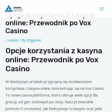
Skip
Post
Mai
to
navigation
Opcje korzystania z kasyna
Men
content
online: Przewodnik po Vox
Casino
/
casino
/ By
dtgpune
Opcje korzystania z kasyna
online: Przewodnik po Vox
Casino
W dzisiejszym artykule przyjrzymy się możliwościom
korzystania z kasyna online, koncentrując się na Vox Casino.
To nowoczesna platforma, która oferuje wiele opcji dla
graczy, od gier stołowych po sloty. Nasz przewodnik
pomoże Ci zrozumieć, jak funkcjonuje to kasyno oraz jakie