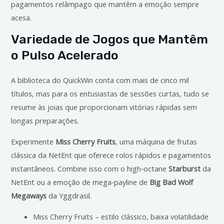
pagamentos relâmpago que mantêm a emoção sempre
acesa.
Variedade de Jogos que Mantêm
o Pulso Acelerado
A biblioteca do QuickWin conta com mais de cinco mil
títulos, mas para os entusiastas de sessões curtas, tudo se
resume às joias que proporcionam vitórias rápidas sem
longas preparações.
Experimente
Miss Cherry Fruits
, uma máquina de frutas
clássica da NetEnt que oferece rolos rápidos e pagamentos
instantâneos. Combine isso com o high‑octane
Starburst
da
NetEnt ou a emoção de mega‑payline de
Big Bad Wolf
Megaways
da Yggdrasil.
Miss Cherry Fruits – estilo clássico, baixa volatilidade