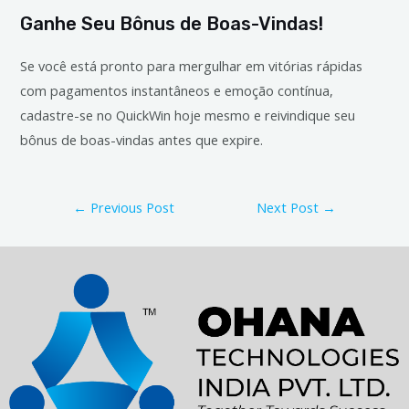
Ganhe Seu Bônus de Boas-Vindas!
Se você está pronto para mergulhar em vitórias rápidas
com pagamentos instantâneos e emoção contínua,
cadastre-se no QuickWin hoje mesmo e reivindique seu
bônus de boas-vindas antes que expire.
←
Previous Post
Next Post
→