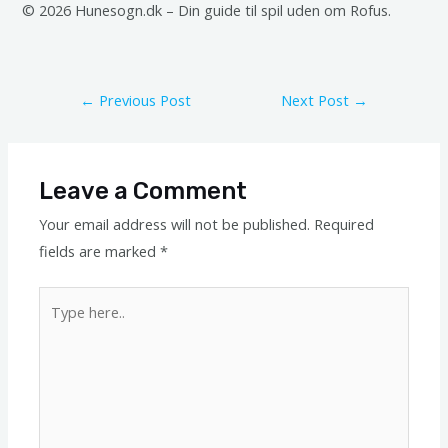
© 2026 Hunesogn.dk – Din guide til spil uden om Rofus.
←
Previous Post
Next Post
→
Leave a Comment
Your email address will not be published.
Required
fields are marked
*
Type
here..