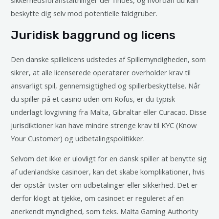
sikkerhedsforanstaltninger der findes, og hvordan du kan
beskytte dig selv mod potentielle faldgruber.
Juridisk baggrund og licens
Den danske spillelicens udstedes af Spillemyndigheden, som
sikrer, at alle licenserede operatører overholder krav til
ansvarligt spil, gennemsigtighed og spillerbeskyttelse. Når
du spiller på et casino uden om Rofus, er du typisk
underlagt lovgivning fra Malta, Gibraltar eller Curacao. Disse
jurisdiktioner kan have mindre strenge krav til KYC (Know
Your Customer) og udbetalingspolitikker.
Selvom det ikke er ulovligt for en dansk spiller at benytte sig
af udenlandske casinoer, kan det skabe komplikationer, hvis
der opstår tvister om udbetalinger eller sikkerhed. Det er
derfor klogt at tjekke, om casinoet er reguleret af en
anerkendt myndighed, som f.eks. Malta Gaming Authority