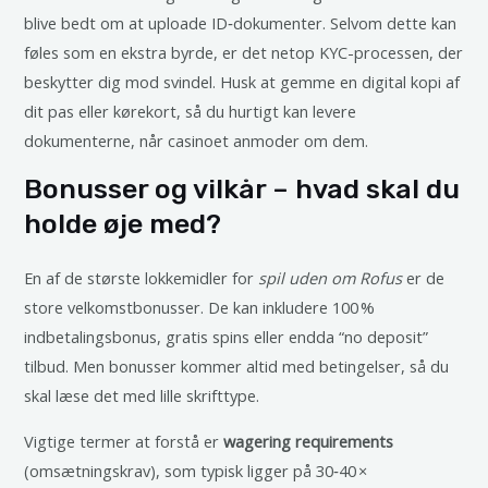
blive bedt om at uploade ID‑dokumenter. Selvom dette kan
føles som en ekstra byrde, er det netop KYC-processen, der
beskytter dig mod svindel. Husk at gemme en digital kopi af
dit pas eller kørekort, så du hurtigt kan levere
dokumenterne, når casinoet anmoder om dem.
Bonusser og vilkår – hvad skal du
holde øje med?
En af de største lokkemidler for
spil uden om Rofus
er de
store velkomstbonusser. De kan inkludere 100 %
indbetalingsbonus, gratis spins eller endda “no deposit”
tilbud. Men bonusser kommer altid med betingelser, så du
skal læse det med lille skrifttype.
Vigtige termer at forstå er
wagering requirements
(omsætningskrav), som typisk ligger på 30‑40 ×