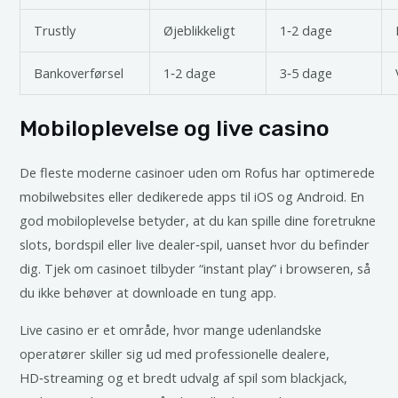
Trustly
Øjeblikkeligt
1‑2 dage
Bankoverførsel
1‑2 dage
3‑5 dage
Mobiloplevelse og live casino
De fleste moderne casinoer uden om Rofus har optimerede
mobilwebsites eller dedikerede apps til iOS og Android. En
god mobiloplevelse betyder, at du kan spille dine foretrukne
slots, bordspil eller live dealer‑spil, uanset hvor du befinder
dig. Tjek om casinoet tilbyder “instant play” i browseren, så
du ikke behøver at downloade en tung app.
Live casino er et område, hvor mange udenlandske
operatører skiller sig ud med professionelle dealere,
HD‑streaming og et bredt udvalg af spil som blackjack,