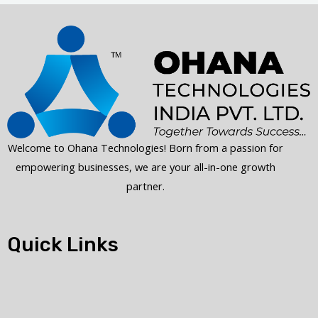
Welcome to Ohana Technologies! Born from a passion for
empowering businesses, we are your all-in-one growth
partner.
Quick Links