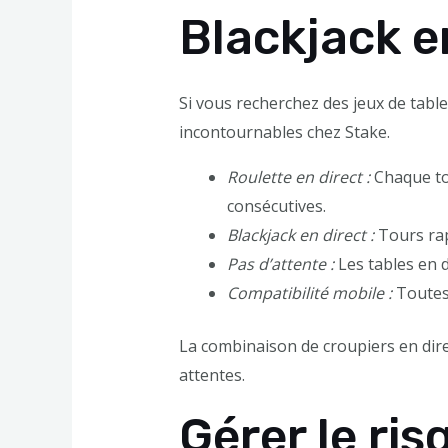
Blackjack en
Si vous recherchez des jeux de table
incontournables chez Stake.
Roulette en direct :
Chaque to
consécutives.
Blackjack en direct :
Tours rap
Pas d’attente :
Les tables en d
Compatibilité mobile :
Toutes 
La combinaison de croupiers en dire
attentes.
Gérer le ris