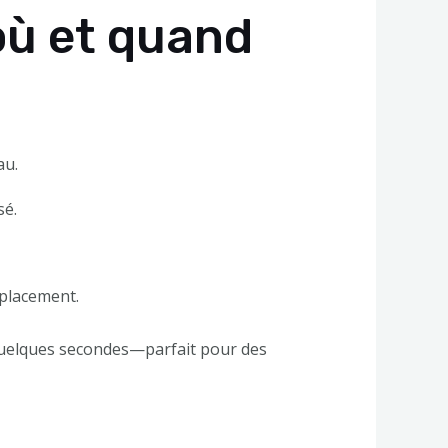
où et quand
au.
sé.
placement.
 quelques secondes—parfait pour des