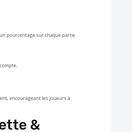
t un pourcentage sur chaque partie
 compte.
ent, encourageant les joueurs à
lette &