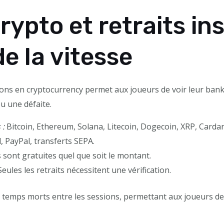
rypto et retraits in
e la vitesse
ions en cryptocurrency permet aux joueurs de voir leur ba
u une défaite.
 :
Bitcoin, Ethereum, Solana, Litecoin, Dogecoin, XRP, Carda
 PayPal, transferts SEPA.
 sont gratuites quel que soit le montant.
eules les retraits nécessitent une vérification.
es temps morts entre les sessions, permettant aux joueurs d