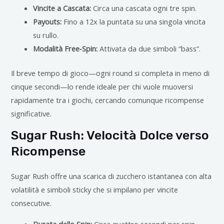
Vincite a Cascata:
Circa una cascata ogni tre spin.
Payouts:
Fino a 12x la puntata su una singola vincita
su rullo.
Modalità Free‑Spin:
Attivata da due simboli “bass”.
Il breve tempo di gioco—ogni round si completa in meno di
cinque secondi—lo rende ideale per chi vuole muoversi
rapidamente tra i giochi, cercando comunque ricompense
significative.
Sugar Rush: Velocità Dolce verso
Ricompense
Sugar Rush offre una scarica di zucchero istantanea con alta
volatilità e simboli sticky che si impilano per vincite
consecutive.
Durata dello Spin:
Circa quattro secondi per spin.