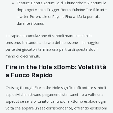
Feature Details Accumulo di Thunderbolt Si accumula
dopo ogni vincita Trigger Bonus Fulmine Tre fulmini +
scatter Potenziale di Payout Fino a 15x la puntata
durante il bonus
La rapida accumulazione di simboli mantiene alta la
tensione, limitando la durata della sessione—la maggior
parte dei giocatori termina una partita di questa slot in
meno di dieci minuti.
Fire in the Hole xBomb: Volatilità
a Fuoco Rapido
Cruising through Fire in the Hole significa affrontare simboli
esplosivi che attivano pagamenti istantanei—o a volte una
wipeout se sei sfortunato! La funzione xBomb esplode ogni
volta che appare un set corrispondente, offrendo esplosioni