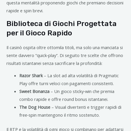
questa mentalità proponendo giochi che premiano decisioni
rapide e spin brevi.
Biblioteca di Giochi Progettata
per il Gioco Rapido
Il casinò ospita oltre ottomila titoli, ma solo una manciata si
sente davvero “quick‑play”. Di seguito tre scelte che offrono
risultati istantanei senza sacrificare la profondità:
Razor Shark
– La slot ad alta volatilità di Pragmatic
Play offre turni veloci con pagamenti consistenti.
Sweet Bonanza
– Un gioco sticky‑win che premia
combo rapide e offre round bonus istantanei.
The Dog House
– Visual divertenti e trigger rapidi di
free‑spin mantengono il ritmo sostenuto.
Il RTP e la volatilità di ogni gioco si combinano per adattarsi