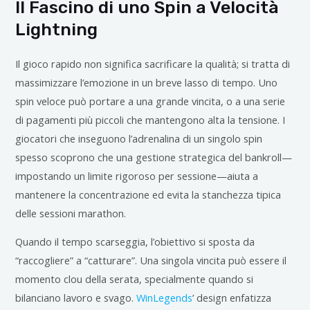
Il Fascino di uno Spin a Velocità
Lightning
Il gioco rapido non significa sacrificare la qualità; si tratta di
massimizzare l’emozione in un breve lasso di tempo. Uno
spin veloce può portare a una grande vincita, o a una serie
di pagamenti più piccoli che mantengono alta la tensione. I
giocatori che inseguono l’adrenalina di un singolo spin
spesso scoprono che una gestione strategica del bankroll—
impostando un limite rigoroso per sessione—aiuta a
mantenere la concentrazione ed evita la stanchezza tipica
delle sessioni marathon.
Quando il tempo scarseggia, l’obiettivo si sposta da
“raccogliere” a “catturare”. Una singola vincita può essere il
momento clou della serata, specialmente quando si
bilanciano lavoro e svago.
WinLegends
’ design enfatizza