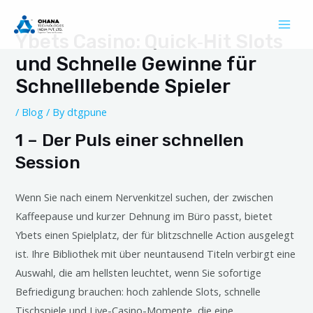
Skip
Post
Mai
to
navigation
Ybets Casino: Quick‑Hit Slots
Men
content
und Schnelle Gewinne für
Schnelllebende Spieler
/
Blog
/ By
dtgpune
1 – Der Puls einer schnellen
Session
Wenn Sie nach einem Nervenkitzel suchen, der zwischen
Kaffeepause und kurzer Dehnung im Büro passt, bietet
Ybets einen Spielplatz, der für blitzschnelle Action ausgelegt
ist. Ihre Bibliothek mit über neuntausend Titeln verbirgt eine
Auswahl, die am hellsten leuchtet, wenn Sie sofortige
Befriedigung brauchen: hoch zahlende Slots, schnelle
Tischspiele und Live-Casino-Momente, die eine