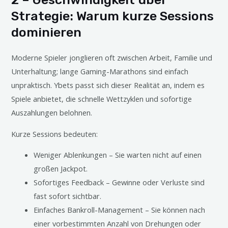
Strategie: Warum kurze Sessions
dominieren
Moderne Spieler jonglieren oft zwischen Arbeit, Familie und
Unterhaltung; lange Gaming-Marathons sind einfach
unpraktisch. Ybets passt sich dieser Realität an, indem es
Spiele anbietet, die schnelle Wettzyklen und sofortige
Auszahlungen belohnen.
Kurze Sessions bedeuten:
Weniger Ablenkungen – Sie warten nicht auf einen
großen Jackpot.
Sofortiges Feedback – Gewinne oder Verluste sind
fast sofort sichtbar.
Einfaches Bankroll-Management – Sie können nach
einer vorbestimmten Anzahl von Drehungen oder