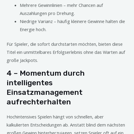
Mehrere Gewinnlinien – mehr Chancen auf
Auszahlungen pro Drehung.
Niedrige Varianz – häufig kleinere Gewinne halten die
Energie hoch.
Für Spieler, die sofort durchstarten möchten, bieten diese
Titel ein unmittelbares Erfolgserlebnis ohne das Warten auf
große Jackpots.
4 – Momentum durch
intelligentes
Einsatzmanagement
aufrechterhalten
Hochintensives Spielen hängt von schnellen, aber
kalkulierten Entscheidungen ab. Anstatt blind dem nächsten
großen Gewinn hinterherzujagen, setzen Spieler oft auf ein