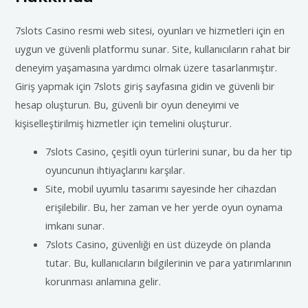
7slots Casino resmi web sitesi, oyunları ve hizmetleri için en
uygun ve güvenli platformu sunar. Site, kullanıcıların rahat bir
deneyim yaşamasına yardımcı olmak üzere tasarlanmıştır.
Giriş yapmak için 7slots giriş sayfasına gidin ve güvenli bir
hesap oluşturun. Bu, güvenli bir oyun deneyimi ve
kişiselleştirilmiş hizmetler için temelini oluşturur.
7slots Casino, çeşitli oyun türlerini sunar, bu da her tip
oyuncunun ihtiyaçlarını karşılar.
Site, mobil uyumlu tasarımı sayesinde her cihazdan
erişilebilir. Bu, her zaman ve her yerde oyun oynama
imkanı sunar.
7slots Casino, güvenliği en üst düzeyde ön planda
tutar. Bu, kullanıcıların bilgilerinin ve para yatırımlarının
korunması anlamına gelir.