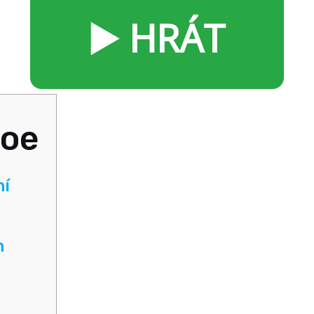
▶️ HRÁT
ое
ní
h