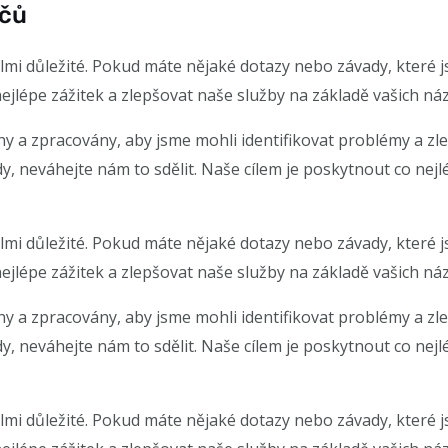
áčů
lmi důležité. Pokud máte nějaké dotazy nebo závady, které 
nejlépe zážitek a zlepšovat naše služby na základě vašich ná
y a zpracovány, aby jsme mohli identifikovat problémy a zl
, neváhejte nám to sdělit. Naše cílem je poskytnout co nejl
lmi důležité. Pokud máte nějaké dotazy nebo závady, které 
nejlépe zážitek a zlepšovat naše služby na základě vašich ná
y a zpracovány, aby jsme mohli identifikovat problémy a zl
, neváhejte nám to sdělit. Naše cílem je poskytnout co nejl
lmi důležité. Pokud máte nějaké dotazy nebo závady, které 