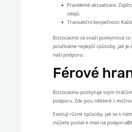
Pravidelné aktualizace: Zajiš
údajů.
Transakční bezpečnost: Každá
Bizzocasino se snaží poskytnout co 
používáme nejlepší způsoby, jak je 
naši podporu.
Férové hran
Bizzocasino poskytuje svým hráčům
podporu. Zde jsou některé z možností
Existují různé způsoby, jak se s nám
můžete poslat e-mail na podporu@biz