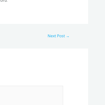
zorů.
Next Post
→