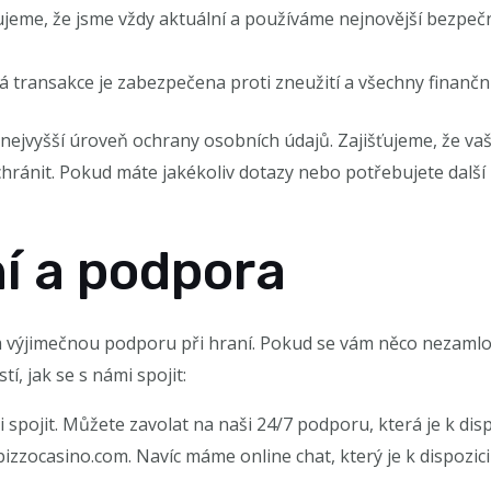
ťujeme, že jsme vždy aktuální a používáme nejnovější bezpeč
 transakce je zabezpečena proti zneužití a všechny finanční
nejvyšší úroveň ochrany osobních údajů. Zajišťujeme, že va
chránit. Pokud máte jakékoliv dotazy nebo potřebujete další
í a podpora
 výjimečnou podporu při hraní. Pokud se vám něco nezamlou
, jak se s námi spojit:
i spojit. Můžete zavolat na naši 24/7 podporu, která je k dis
zocasino.com. Navíc máme online chat, který je k dispozici