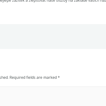
nejlépe zážitek a zlepšovat naše služby na základě vašich ná
shed.
Required fields are marked
*