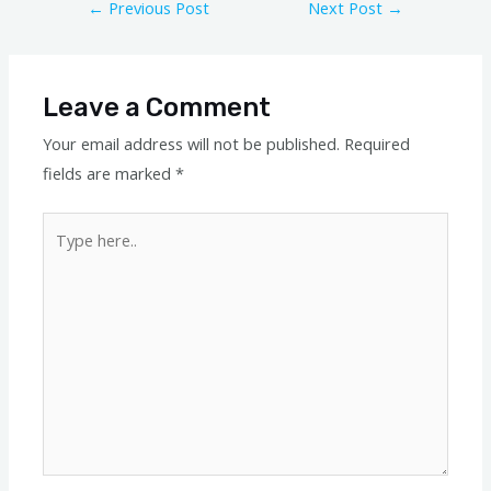
←
Previous Post
Next Post
→
Leave a Comment
Your email address will not be published.
Required
fields are marked
*
Type
here..