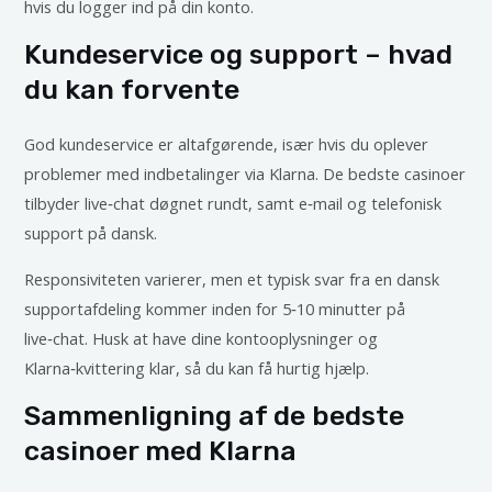
hvis du logger ind på din konto.
Kundeservice og support – hvad
du kan forvente
God kundeservice er altafgørende, især hvis du oplever
problemer med indbetalinger via Klarna. De bedste casinoer
tilbyder live‑chat døgnet rundt, samt e‑mail og telefonisk
support på dansk.
Responsiviteten varierer, men et typisk svar fra en dansk
supportafdeling kommer inden for 5‑10 minutter på
live‑chat. Husk at have dine kontooplysninger og
Klarna‑kvittering klar, så du kan få hurtig hjælp.
Sammenligning af de bedste
casinoer med Klarna