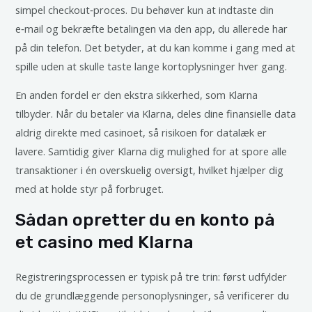
simpel checkout‑proces. Du behøver kun at indtaste din
e‑mail og bekræfte betalingen via den app, du allerede har
på din telefon. Det betyder, at du kan komme i gang med at
spille uden at skulle taste lange kortoplysninger hver gang.
En anden fordel er den ekstra sikkerhed, som Klarna
tilbyder. Når du betaler via Klarna, deles dine finansielle data
aldrig direkte med casinoet, så risikoen for datalæk er
lavere. Samtidig giver Klarna dig mulighed for at spore alle
transaktioner i én overskuelig oversigt, hvilket hjælper dig
med at holde styr på forbruget.
Sådan opretter du en konto på
et casino med Klarna
Registreringsprocessen er typisk på tre trin: først udfylder
du de grundlæggende personoplysninger, så verificerer du