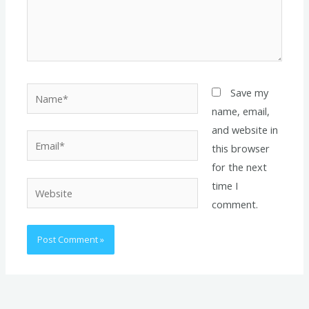
Name*
Save my
name, email,
and website in
Email*
this browser
for the next
time I
Website
comment.