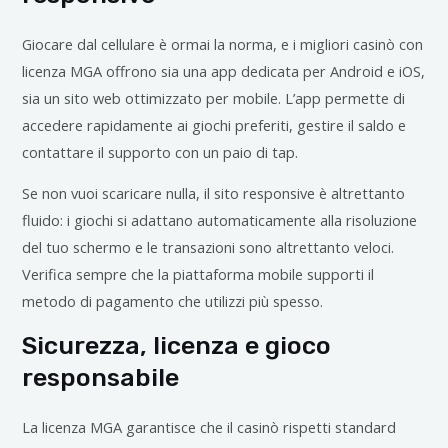
Giocare dal cellulare è ormai la norma, e i migliori casinò con
licenza MGA offrono sia una app dedicata per Android e iOS,
sia un sito web ottimizzato per mobile. L’app permette di
accedere rapidamente ai giochi preferiti, gestire il saldo e
contattare il supporto con un paio di tap.
Se non vuoi scaricare nulla, il sito responsive è altrettanto
fluido: i giochi si adattano automaticamente alla risoluzione
del tuo schermo e le transazioni sono altrettanto veloci.
Verifica sempre che la piattaforma mobile supporti il
metodo di pagamento che utilizzi più spesso.
Sicurezza, licenza e gioco
responsabile
La licenza MGA garantisce che il casinò rispetti standard