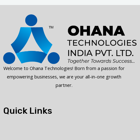
Welcome to Ohana Technologies! Born from a passion for
empowering businesses, we are your all-in-one growth
partner.
Quick Links