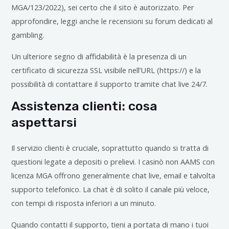
MGA/123/2022), sei certo che il sito è autorizzato. Per
approfondire, leggi anche le recensioni su forum dedicati al
gambling.
Un ulteriore segno di affidabilità è la presenza di un
certificato di sicurezza SSL visibile nell’URL (https://) e la
possibilità di contattare il supporto tramite chat live 24/7.
Assistenza clienti: cosa
aspettarsi
Il servizio clienti è cruciale, soprattutto quando si tratta di
questioni legate a depositi o prelievi. I casinò non AAMS con
licenza MGA offrono generalmente chat live, email e talvolta
supporto telefonico. La chat è di solito il canale più veloce,
con tempi di risposta inferiori a un minuto.
Quando contatti il supporto, tieni a portata di mano i tuoi