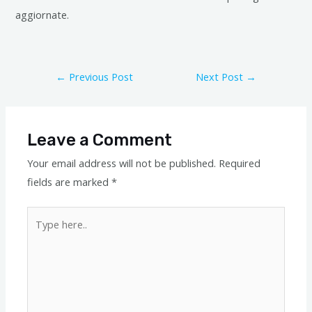
aggiornate.
←
Previous Post
Next Post
→
Leave a Comment
Your email address will not be published.
Required
fields are marked
*
Type
here..