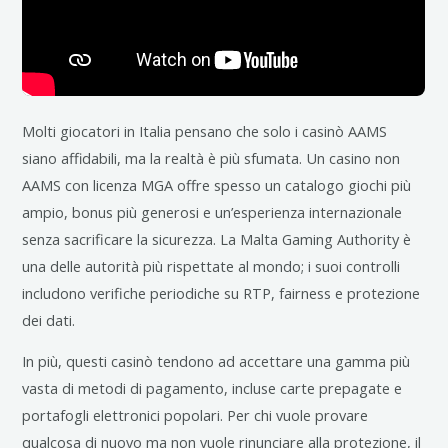
Molti giocatori in Italia pensano che solo i casinò AAMS
siano affidabili, ma la realtà è più sfumata. Un casino non
AAMS con licenza MGA offre spesso un catalogo giochi più
ampio, bonus più generosi e un’esperienza internazionale
senza sacrificare la sicurezza. La Malta Gaming Authority è
una delle autorità più rispettate al mondo; i suoi controlli
includono verifiche periodiche su RTP, fairness e protezione
dei dati.
In più, questi casinò tendono ad accettare una gamma più
vasta di metodi di pagamento, incluse carte prepagate e
portafogli elettronici popolari. Per chi vuole provare
qualcosa di nuovo ma non vuole rinunciare alla protezione, il