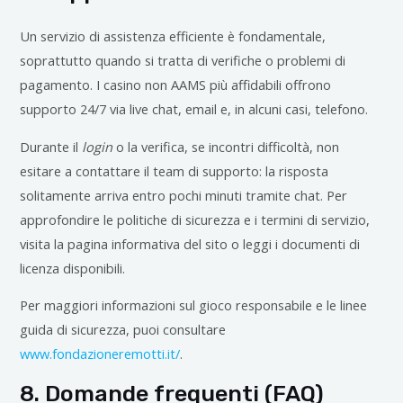
Un servizio di assistenza efficiente è fondamentale,
soprattutto quando si tratta di verifiche o problemi di
pagamento. I casino non AAMS più affidabili offrono
supporto 24/7 via live chat, email e, in alcuni casi, telefono.
Durante il
login
o la verifica, se incontri difficoltà, non
esitare a contattare il team di supporto: la risposta
solitamente arriva entro pochi minuti tramite chat. Per
approfondire le politiche di sicurezza e i termini di servizio,
visita la pagina informativa del sito o leggi i documenti di
licenza disponibili.
Per maggiori informazioni sul gioco responsabile e le linee
guida di sicurezza, puoi consultare
www.fondazioneremotti.it/
.
8. Domande frequenti (FAQ)