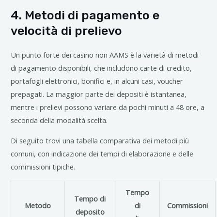
4. Metodi di pagamento e
velocità di prelievo
Un punto forte dei casino non AAMS è la varietà di metodi
di pagamento disponibili, che includono carte di credito,
portafogli elettronici, bonifici e, in alcuni casi, voucher
prepagati. La maggior parte dei depositi è istantanea,
mentre i prelievi possono variare da pochi minuti a 48 ore, a
seconda della modalità scelta.
Di seguito trovi una tabella comparativa dei metodi più
comuni, con indicazione dei tempi di elaborazione e delle
commissioni tipiche.
Tempo
Tempo di
Metodo
di
Commissioni
deposito