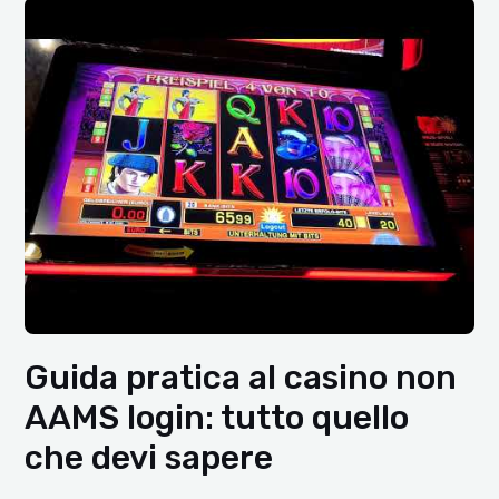
Guida pratica al casino non
AAMS login: tutto quello
che devi sapere