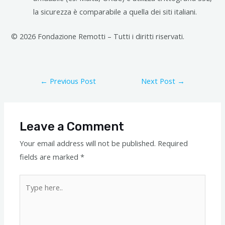
la sicurezza è comparabile a quella dei siti italiani.
© 2026 Fondazione Remotti – Tutti i diritti riservati.
←
Previous Post
Next Post
→
Leave a Comment
Your email address will not be published.
Required
fields are marked
*
Type
here..