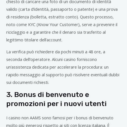
chiesto di caricare una foto di un documento di identità
valido (carta d’identità, passaporto o patente) e una prova
di residenza (bolletta, estratto conto). Questo processo,
noto come KYC (Know Your Customer), serve a prevenire il
riciclaggio e a garantire che il denaro sia trasferito al
legittimo titolare dell’account.
La verifica può richiedere da pochi minuti a 48 ore, a
seconda dell’operatore. Alcuni casino forniscono
un’assistenza dedicata per accelerare la procedura: un
rapido messaggio al supporto può risolvere eventuali dubbi
sui documenti richiesti.
3. Bonus di benvenuto e
promozioni per i nuovi utenti
I casino non AAMS sono famosi per i bonus di benvenuto
molto più generosi rispetto ai siti con licenza italiana. È