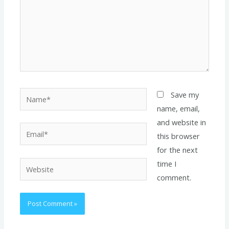
Name*
Save my
name, email,
and website in
Email*
this browser
for the next
time I
Website
comment.