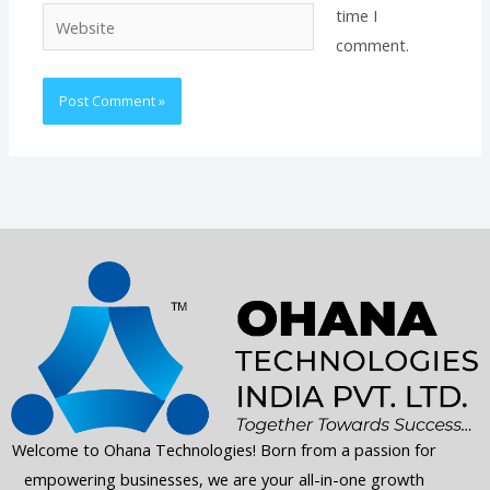
time I
Website
comment.
Welcome to Ohana Technologies! Born from a passion for
empowering businesses, we are your all-in-one growth