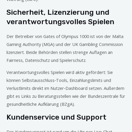
Sicherheit, Lizenzierung und
verantwortungsvolles Spielen
Der Betreiber von Gates of Olympus 1000 ist von der Malta
Gaming Authority (MGA) und der UK Gambling Commission
lizenziert. Beide Behörden stellen strenge Auflagen an
Fairness, Datenschutz und Spielerschutz.
Verantwortungsvolles Spielen wird aktiv gefördert: Sie
können Selbstausschluss‑Tools, Einzahlungslimits und
Verlustlimits direkt im Nutzer‑Dashboard setzen. Außerdem
gibt es Links zu Beratungsstellen wie der Bundeszentrale für
gesundheitliche Aufklärung (BZgA).
Kundenservice und Support
Der Kundensupport ist rund um die Uhr per Live‑Chat,