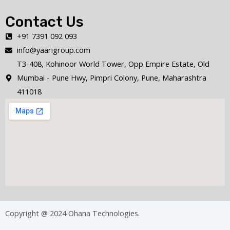
Contact Us
+91 7391 092 093
info@yaarigroup.com
T3-408, Kohinoor World Tower, Opp Empire Estate, Old
Mumbai - Pune Hwy, Pimpri Colony, Pune, Maharashtra
411018
Copyright @ 2024 Ohana Technologies.