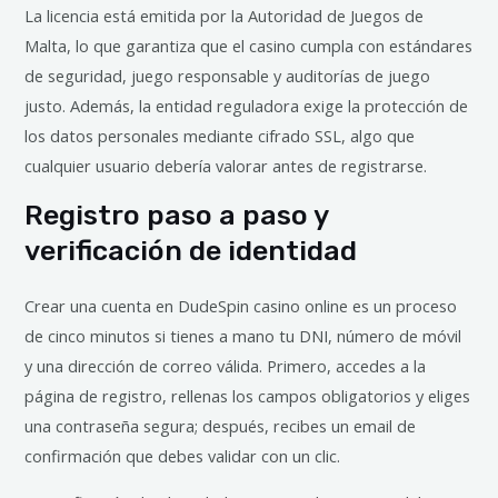
La licencia está emitida por la Autoridad de Juegos de
Malta, lo que garantiza que el casino cumpla con estándares
de seguridad, juego responsable y auditorías de juego
justo. Además, la entidad reguladora exige la protección de
los datos personales mediante cifrado SSL, algo que
cualquier usuario debería valorar antes de registrarse.
Registro paso a paso y
verificación de identidad
Crear una cuenta en DudeSpin casino online es un proceso
de cinco minutos si tienes a mano tu DNI, número de móvil
y una dirección de correo válida. Primero, accedes a la
página de registro, rellenas los campos obligatorios y eliges
una contraseña segura; después, recibes un email de
confirmación que debes validar con un clic.