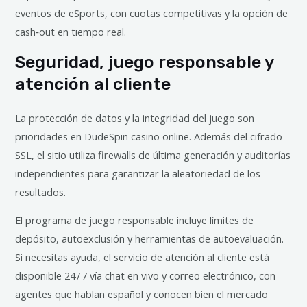
eventos de eSports, con cuotas competitivas y la opción de
cash‑out en tiempo real.
Seguridad, juego responsable y
atención al cliente
La protección de datos y la integridad del juego son
prioridades en DudeSpin casino online. Además del cifrado
SSL, el sitio utiliza firewalls de última generación y auditorías
independientes para garantizar la aleatoriedad de los
resultados.
El programa de juego responsable incluye límites de
depósito, autoexclusión y herramientas de autoevaluación.
Si necesitas ayuda, el servicio de atención al cliente está
disponible 24 / 7 vía chat en vivo y correo electrónico, con
agentes que hablan español y conocen bien el mercado