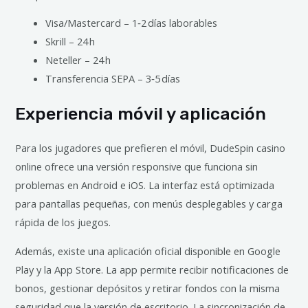
Visa/Mastercard – 1‑2 días laborables
Skrill – 24 h
Neteller – 24 h
Transferencia SEPA – 3‑5 días
Experiencia móvil y aplicación
Para los jugadores que prefieren el móvil, DudeSpin casino
online ofrece una versión responsive que funciona sin
problemas en Android e iOS. La interfaz está optimizada
para pantallas pequeñas, con menús desplegables y carga
rápida de los juegos.
Además, existe una aplicación oficial disponible en Google
Play y la App Store. La app permite recibir notificaciones de
bonos, gestionar depósitos y retirar fondos con la misma
seguridad que la versión de escritorio. La sincronización de