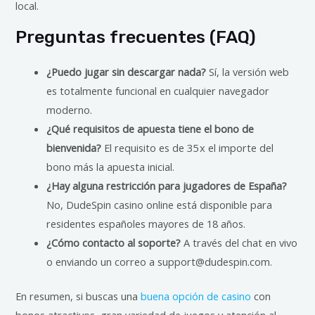
local.
Preguntas frecuentes (FAQ)
¿Puedo jugar sin descargar nada?
Sí, la versión web
es totalmente funcional en cualquier navegador
moderno.
¿Qué requisitos de apuesta tiene el bono de
bienvenida?
El requisito es de 35 x el importe del
bono más la apuesta inicial.
¿Hay alguna restricción para jugadores de España?
No, DudeSpin casino online está disponible para
residentes españoles mayores de 18 años.
¿Cómo contacto al soporte?
A través del chat en vivo
o enviando un correo a support@dudespin.com.
En resumen, si buscas una
buena opción de casino
con
bonos atractivos, gran variedad de juegos y atención al