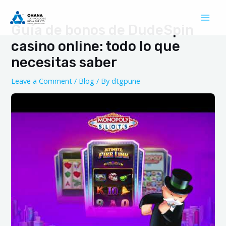
Skip
Post
Mai
to
navigation
Guía de bonos de DudeSpin
Men
content
casino online: todo lo que
necesitas saber
Leave a Comment
/
Blog
/ By
dtgpune