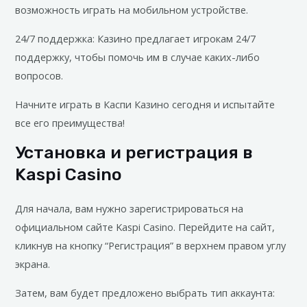
возможность играть на мобильном устройстве.
24/7 поддержка: Казино предлагает игрокам 24/7
поддержку, чтобы помочь им в случае каких-либо
вопросов.
Начните играть в Каспи Казино сегодня и испытайте
все его преимущества!
Установка и регистрация в
Kaspi Casino
Для начала, вам нужно зарегистрироваться на
официальном сайте Kaspi Casino. Перейдите на сайт,
кликнув на кнопку “Регистрация” в верхнем правом углу
экрана.
Затем, вам будет предложено выбрать тип аккаунта: