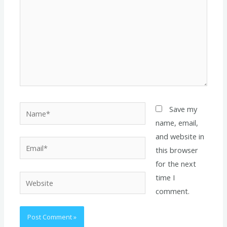
Name*
Save my
name, email,
and website in
Email*
this browser
for the next
time I
Website
comment.