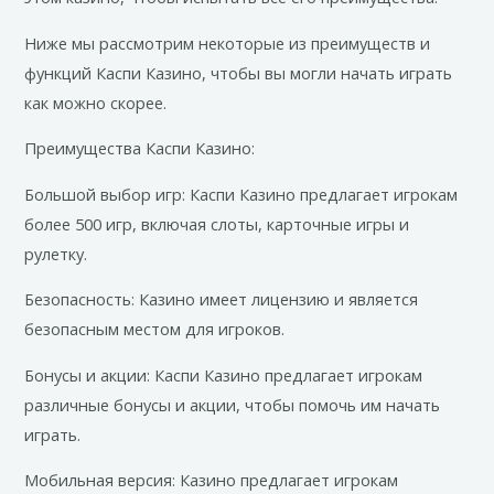
Ниже мы рассмотрим некоторые из преимуществ и
функций Каспи Казино, чтобы вы могли начать играть
как можно скорее.
Преимущества Каспи Казино:
Большой выбор игр: Каспи Казино предлагает игрокам
более 500 игр, включая слоты, карточные игры и
рулетку.
Безопасность: Казино имеет лицензию и является
безопасным местом для игроков.
Бонусы и акции: Каспи Казино предлагает игрокам
различные бонусы и акции, чтобы помочь им начать
играть.
Мобильная версия: Казино предлагает игрокам