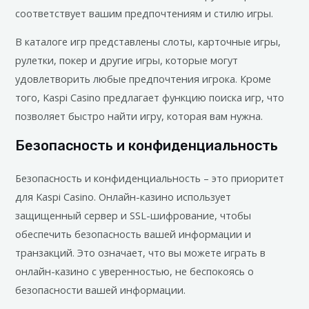
соответствует вашим предпочтениям и стилю игры.
В каталоге игр представлены слоты, карточные игры,
рулетки, покер и другие игры, которые могут
удовлетворить любые предпочтения игрока. Кроме
того, Kaspi Casino предлагает функцию поиска игр, что
позволяет быстро найти игру, которая вам нужна.
Безопасность и конфиденциальность
Безопасность и конфиденциальность – это приоритет
для Kaspi Casino. Онлайн-казино использует
защищенный сервер и SSL-шифрование, чтобы
обеспечить безопасность вашей информации и
транзакций. Это означает, что вы можете играть в
онлайн-казино с уверенностью, не беспокоясь о
безопасности вашей информации.