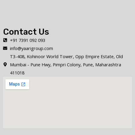
Contact Us
+91 7391 092 093
info@yaarigroup.com
T3-408, Kohinoor World Tower, Opp Empire Estate, Old
Mumbai - Pune Hwy, Pimpri Colony, Pune, Maharashtra
411018