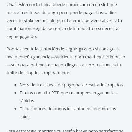
Una sesión corta típica puede comenzar con un slot que
ofrece tres líneas de pago pero puede pagar hasta diez
veces tu stake en un solo giro. La emoción viene al ver si tu
combinación elegida se realiza de inmediato o si necesitas
seguir jugando.
Podrías sentir la tentación de seguir girando si consigues
una pequeña ganancia—suficiente para mantener el impulso
—solo para detenerte cuando llegues a cero o alcances tu
límite de stop‑loss rápidamente.
Slots de tres líneas de pago para resultados rápidos.
Títulos con alto RTP que recompensan ganancias
rápidas.
Disparadores de bonos instantáneos durante los
spins.
Esta estrategia mantiene tu sesión breve pero satisfactoria,