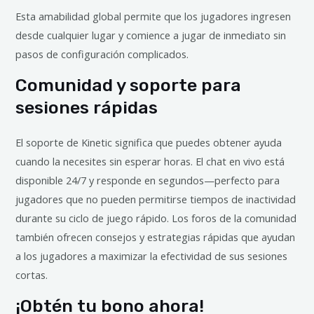
Esta amabilidad global permite que los jugadores ingresen
desde cualquier lugar y comience a jugar de inmediato sin
pasos de configuración complicados.
Comunidad y soporte para
sesiones rápidas
El soporte de Kinetic significa que puedes obtener ayuda
cuando la necesites sin esperar horas. El chat en vivo está
disponible 24/7 y responde en segundos—perfecto para
jugadores que no pueden permitirse tiempos de inactividad
durante su ciclo de juego rápido. Los foros de la comunidad
también ofrecen consejos y estrategias rápidas que ayudan
a los jugadores a maximizar la efectividad de sus sesiones
cortas.
¡Obtén tu bono ahora!