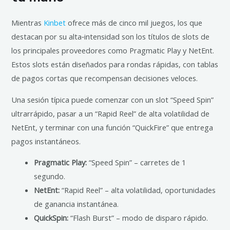
Mientras
Kinbet
ofrece más de cinco mil juegos, los que
destacan por su alta‑intensidad son los títulos de slots de
los principales proveedores como Pragmatic Play y NetEnt.
Estos slots están diseñados para rondas rápidas, con tablas
de pagos cortas que recompensan decisiones veloces.
Una sesión típica puede comenzar con un slot “Speed Spin”
ultrarrápido, pasar a un “Rapid Reel” de alta volatilidad de
NetEnt, y terminar con una función “QuickFire” que entrega
pagos instantáneos.
Pragmatic Play:
“Speed Spin” – carretes de 1
segundo.
NetEnt:
“Rapid Reel” – alta volatilidad, oportunidades
de ganancia instantánea.
QuickSpin:
“Flash Burst” – modo de disparo rápido.