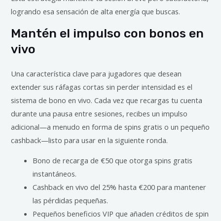
logrando esa sensación de alta energía que buscas.
Mantén el impulso con bonos en
vivo
Una característica clave para jugadores que desean
extender sus ráfagas cortas sin perder intensidad es el
sistema de bono en vivo. Cada vez que recargas tu cuenta
durante una pausa entre sesiones, recibes un impulso
adicional—a menudo en forma de spins gratis o un pequeño
cashback—listo para usar en la siguiente ronda.
Bono de recarga de €50 que otorga spins gratis
instantáneos.
Cashback en vivo del 25% hasta €200 para mantener
las pérdidas pequeñas.
Pequeños beneficios VIP que añaden créditos de spin