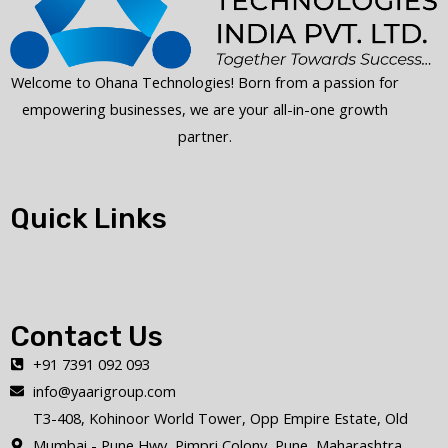
Welcome to Ohana Technologies! Born from a passion for
empowering businesses, we are your all-in-one growth
partner.
Quick Links
Contact Us
+91 7391 092 093
info@yaarigroup.com
T3-408, Kohinoor World Tower, Opp Empire Estate, Old
Mumbai - Pune Hwy, Pimpri Colony, Pune, Maharashtra