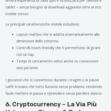
l’intera esperienza di Sava Spin è ottimizzata per telefoni e
tablet – senza bisogno di download aggiuntivi oltre al sito
mobile stesso.
Le principali caratteristiche mobile includono:
Layout reattivo che si adatta istantaneamente alle
dimensioni dello schermo.
Controlli touch-friendly che ti permettono di girare
con un tap.
Tempi di caricamento veloci anche su connessioni
dati più lente.
I giocatori che si connettono durante i tragitti o le pause
caffè trovano che tutto funzioni senza problemi, rendendo
facile mettere in pausa e riprendere senza perdere slancio.
6. Cryptocurrency – La Via Più