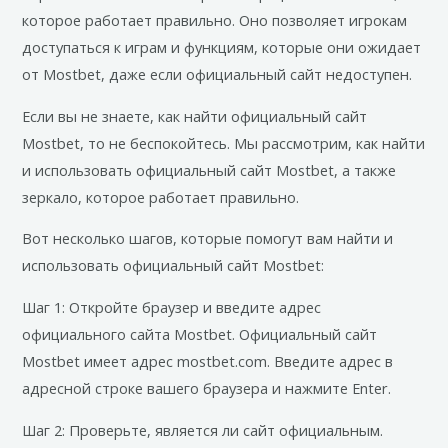
которое работает правильно. Оно позволяет игрокам
доступаться к играм и функциям, которые они ожидает
от Mostbet, даже если официальный сайт недоступен.
Если вы не знаете, как найти официальный сайт
Mostbet, то не беспокойтесь. Мы рассмотрим, как найти
и использовать официальный сайт Mostbet, а также
зеркало, которое работает правильно.
Вот несколько шагов, которые помогут вам найти и
использовать официальный сайт Mostbet:
Шаг 1: Откройте браузер и введите адрес
официального сайта Mostbet. Официальный сайт
Mostbet имеет адрес mostbet.com. Введите адрес в
адресной строке вашего браузера и нажмите Enter.
Шаг 2: Проверьте, является ли сайт официальным.