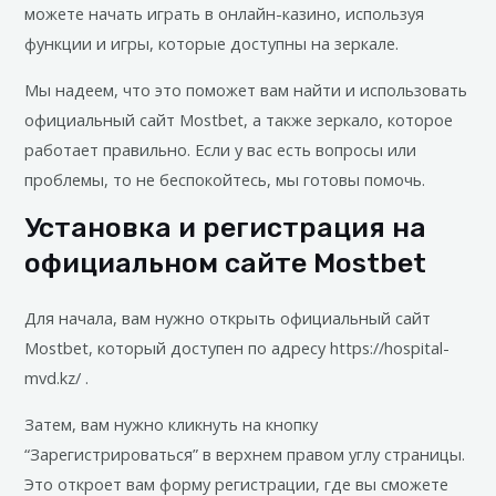
можете начать играть в онлайн-казино, используя
функции и игры, которые доступны на зеркале.
Мы надеем, что это поможет вам найти и использовать
официальный сайт Mostbet, а также зеркало, которое
работает правильно. Если у вас есть вопросы или
проблемы, то не беспокойтесь, мы готовы помочь.
Установка и регистрация на
официальном сайте Mostbet
Для начала, вам нужно открыть официальный сайт
Mostbet, который доступен по адресу https://hospital-
mvd.kz/ .
Затем, вам нужно кликнуть на кнопку
“Зарегистрироваться” в верхнем правом углу страницы.
Это откроет вам форму регистрации, где вы сможете