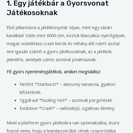
1. Egy játékbár a Gyorsvonat
Játékosoknak
Első pillantásra a játékkönyvtár olyan, mint egy vásári
kavalkád: több mint 6000 cím, köztük klasszikus nyerőgépek,
magas volatilitású crash körök és néhány élő rulett asztal.
Ami igazán számít a gyors játékosoknak, az a játékok
jelenléte, amelyek szinte azonnal jutalmaznak.
Fő gyors nyereményjátékok, amiket megtalálsz:
NetEnt *Starburst* – alacsony variancia, gyakori
kifizetések.
Yggdrasil *Sizzling Hot* – azonnali pörgetések.
Evolution *Crash* – valósidejű, izgalmas élmény.
Mivel a platform gyors játékokra van optimalizálva, észre
fogod venni, hogy a legnépszerűbb címek csoportokba