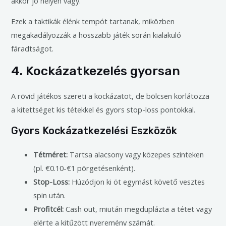
akkor jó helyen vagy.
Ezek a taktikák élénk tempót tartanak, miközben
megakadályozzák a hosszabb játék során kialakuló
fáradtságot.
4. Kockázatkezelés gyorsan
A rövid játékos szereti a kockázatot, de bölcsen korlátozza
a kitettséget kis tétekkel és gyors stop-loss pontokkal.
Gyors Kockázatkezelési Eszközök
Tétméret:
Tartsa alacsony vagy közepes szinteken
(pl. €0.10-€1 pörgetésenként).
Stop-Loss:
Húzódjon ki öt egymást követő vesztes
spin után.
Profitcél:
Cash out, miután megduplázta a tétet vagy
elérte a kitűzött nyeremény számát.