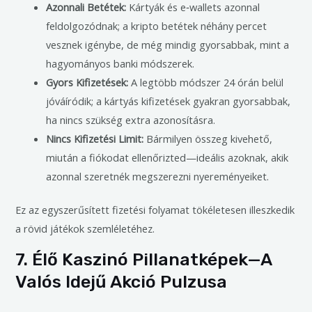
Azonnali Betétek:
Kártyák és e‑wallets azonnal
feldolgozódnak; a kripto betétek néhány percet
vesznek igénybe, de még mindig gyorsabbak, mint a
hagyományos banki módszerek.
Gyors Kifizetések:
A legtöbb módszer 24 órán belül
jóváíródik; a kártyás kifizetések gyakran gyorsabbak,
ha nincs szükség extra azonosításra.
Nincs Kifizetési Limit:
Bármilyen összeg kivehető,
miután a fiókodat ellenőrizted—ideális azoknak, akik
azonnal szeretnék megszerezni nyereményeiket.
Ez az egyszerűsített fizetési folyamat tökéletesen illeszkedik
a rövid játékok szemléletéhez.
7. Élő Kaszinó Pillanatképek—A
Valós Idejű Akció Pulzusa