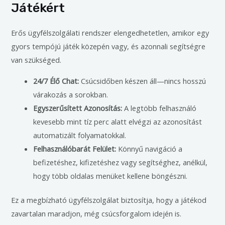
Játékért
Erős ügyfélszolgálati rendszer elengedhetetlen, amikor egy
gyors tempójú játék közepén vagy, és azonnali segítségre
van szükséged.
24/7 Élő Chat:
Csúcsidőben készen áll—nincs hosszú
várakozás a sorokban.
Egyszerűsített Azonosítás:
A legtöbb felhasználó
kevesebb mint tíz perc alatt elvégzi az azonosítást
automatizált folyamatokkal.
Felhasználóbarát Felület:
Könnyű navigáció a
befizetéshez, kifizetéshez vagy segítséghez, anélkül,
hogy több oldalas menüket kellene böngészni.
Ez a megbízható ügyfélszolgálat biztosítja, hogy a játékod
zavartalan maradjon, még csúcsforgalom idején is.