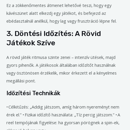
Ez a zökkenőmentes átmenet lehetővé teszi, hogy egy
kávészünet alatt elkezdj egy játékot, és befejezd az
ebédasztalnál anélkül, hogy lag vagy frusztráció lépne fel.
3. Döntési Időzítés: A Rövid
Játékok Szíve
A rövid játék ritmusa szinte zenei – intenzív ütések, majd
gyors pihenők. A játékosok általában időzítőt használnak
vagy ösztönösen érzékelik, mikor érkezett el a kényelmes
megállási pont.
Időzítési Technikák
• Célkitűzés: „Addig játszom, amíg három nyereményt nem
érek el.” • Fizikai időzítő használata: „Tíz percig játszom.” • A
reel tempójának figyelése: ha gyorsan pörögnek a spin-ek,