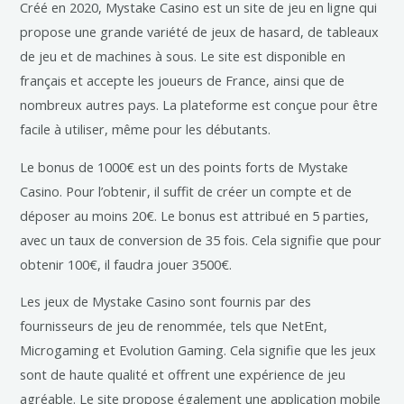
Créé en 2020, Mystake Casino est un site de jeu en ligne qui
propose une grande variété de jeux de hasard, de tableaux
de jeu et de machines à sous. Le site est disponible en
français et accepte les joueurs de France, ainsi que de
nombreux autres pays. La plateforme est conçue pour être
facile à utiliser, même pour les débutants.
Le bonus de 1000€ est un des points forts de Mystake
Casino. Pour l’obtenir, il suffit de créer un compte et de
déposer au moins 20€. Le bonus est attribué en 5 parties,
avec un taux de conversion de 35 fois. Cela signifie que pour
obtenir 100€, il faudra jouer 3500€.
Les jeux de Mystake Casino sont fournis par des
fournisseurs de jeu de renommée, tels que NetEnt,
Microgaming et Evolution Gaming. Cela signifie que les jeux
sont de haute qualité et offrent une expérience de jeu
agréable. Le site propose également une application mobile