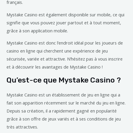
français.
Mystake Casino est également disponible sur mobile, ce qui
signifie que vous pouvez jouer partout et à tout moment,
grâce à son application mobile.
Mystake Casino est donc l’endroit idéal pour les joueurs de
casino en ligne qui cherchent une expérience de jeu
sécurisée, variée et attractive. N’hésitez pas à vous inscrire
et à découvrir les avantages de Mystake Casino !
Qu’est-ce que Mystake Casino ?
Mystake Casino est un établissement de jeu en ligne qui a
fait son apparition récemment sur le marché du jeu en ligne.
Depuis sa création, il a rapidement gagné en popularité
grâce à son offre de jeux variés et à ses conditions de jeu
très attractives.