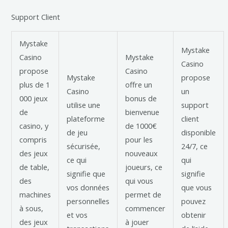
Support Client
Mystake
Mystake
Casino
Mystake
Casino
propose
Casino
Mystake
propose
plus de 1
offre un
Casino
un
000 jeux
bonus de
utilise une
support
de
bienvenue
plateforme
client
casino, y
de 1000€
de jeu
disponible
compris
pour les
sécurisée,
24/7, ce
des jeux
nouveaux
ce qui
qui
de table,
joueurs, ce
signifie que
signifie
des
qui vous
vos données
que vous
machines
permet de
personnelles
pouvez
à sous,
commencer
et vos
obtenir
des jeux
à jouer