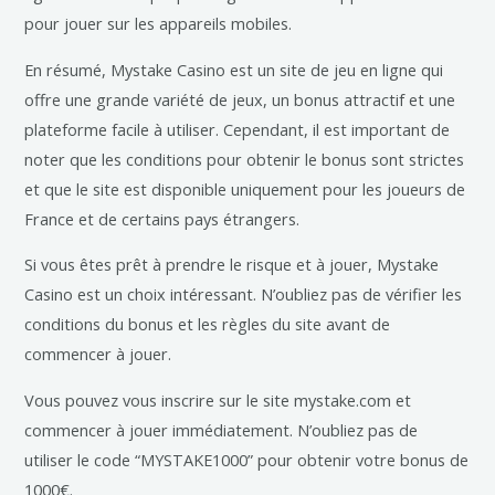
pour jouer sur les appareils mobiles.
En résumé, Mystake Casino est un site de jeu en ligne qui
offre une grande variété de jeux, un bonus attractif et une
plateforme facile à utiliser. Cependant, il est important de
noter que les conditions pour obtenir le bonus sont strictes
et que le site est disponible uniquement pour les joueurs de
France et de certains pays étrangers.
Si vous êtes prêt à prendre le risque et à jouer, Mystake
Casino est un choix intéressant. N’oubliez pas de vérifier les
conditions du bonus et les règles du site avant de
commencer à jouer.
Vous pouvez vous inscrire sur le site mystake.com et
commencer à jouer immédiatement. N’oubliez pas de
utiliser le code “MYSTAKE1000” pour obtenir votre bonus de
1000€.