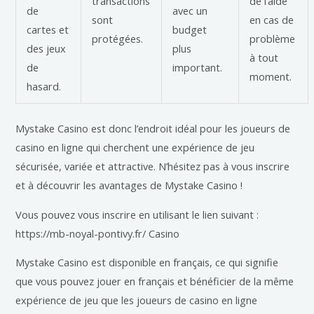
transactions
de l’aide
de
avec un
sont
en cas de
cartes et
budget
protégées.
problème
des jeux
plus
à tout
de
important.
moment.
hasard.
Mystake Casino est donc l’endroit idéal pour les joueurs de
casino en ligne qui cherchent une expérience de jeu
sécurisée, variée et attractive. N’hésitez pas à vous inscrire
et à découvrir les avantages de Mystake Casino !
Vous pouvez vous inscrire en utilisant le lien suivant :
https://mb-noyal-pontivy.fr/ Casino
Mystake Casino est disponible en français, ce qui signifie
que vous pouvez jouer en français et bénéficier de la même
expérience de jeu que les joueurs de casino en ligne