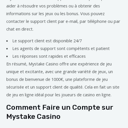
aider à résoudre vos problèmes ou à obtenir des
informations sur les jeux ou les bonus. Vous pouvez
contacter le support client par e-mail, par téléphone ou par
chat en direct.
Le support client est disponible 24/7
Les agents de support sont compétents et patient
Les réponses sont rapides et efficaces
En résumé, Mystake Casino offre une expérience de jeu
unique et excitante, avec une grande variété de jeux, un
bonus de bienvenue de 1000€, une plateforme de jeu
sécurisée et un support client de qualité. Cela en fait un site
de jeu en ligne idéal pour les joueurs de casino en ligne.
Comment Faire un Compte sur
Mystake Casino