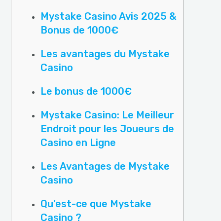
Mystake Casino Avis 2025 &
Bonus de 1000€
Les avantages du Mystake
Casino
Le bonus de 1000€
Mystake Casino: Le Meilleur
Endroit pour les Joueurs de
Casino en Ligne
Les Avantages de Mystake
Casino
Qu’est-ce que Mystake
Casino ?