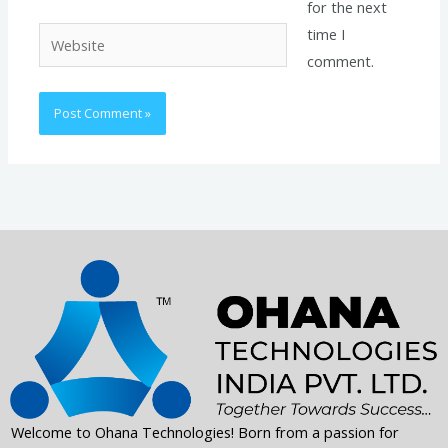
for the next
time I
Website
comment.
Welcome to Ohana Technologies! Born from a passion for