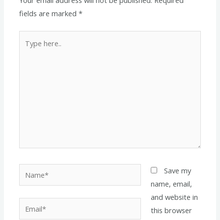
fields are marked
*
Type
here..
Name*
Save my
name, email,
and website in
Email*
this browser