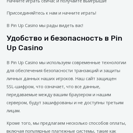
Начните играть сейчас и получайте выигрыши!
Присоединяйтесь к нам и начните играть!
В Pin Up Casino мы рады видеть вас!
Удобство и безопасность в Pin
Up Casino
В Pin Up Casino мы используем современные технологии
для обеспечения безопасности транзакций и защиты
личных данных наших игроков. Наш сайт защищен
SSL-шифром, что означает, что все данные,
передаваемые между вашим браузером и нашим
сервером, будут зашифрованы и не доступны третьим
лицам.
Кроме того, мы предлагаем несколько способов оплаты,
включая популярные платежные системы, такие как