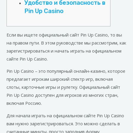
Удобство и безопасность в
Pin Up Casino
Если вы ищете официальный сайт Pin Up Casino, то вы
на правом пути. В этом руководстве мы рассмотрим, как
зарегистрироваться и начать играть на официальном
сайте Pin Up Casino.
Pin Up Casino – это популярный онлайн-казино, которое
предлагает игрокам широкий спектр игр, включая
слоты, карточные игры и рулетку. Официальный сайт
Pin Up Casino доступен для игроков из многих стран,
включая Россию.
Для начала играть на официальном сайте Pin Up Casino
вам нужно зарегистрироваться. Это можно сделать в
считанные минуты, просто заполнив форму