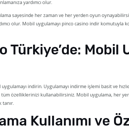
anlamanıza yardımcı olur.
lama sayesinde her zaman ve her yerden oyun oynayabilirsini
rdımcı olur. Mobil uygulamayı pinco casino indir komutuyla ko
o Türkiye’de: Mobil
 uygulamayı indirin. Uygulamayı indirme işlemi basit ve hızl
 tüm özelliklerinizi kullanabilirsiniz. Mobil uygulama, her 
 tanır.
ama Kullanımı ve Öze