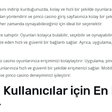
nı indirip kurduğunuzda, kolay ve hızlı bir şekilde oyunlara 
n yönlendirir ve pinco casino giriş sayfasınıza kolay bir şek
her zamanda oynayabileceğiniz için ideal bir seçenektir.
 sahiptir. Oyunları kolayca bulabilir, seçebilir ve oynayabil
 eden hızlı ve güvenli bir bağlantı sağlar. Ayrıca, uygulama
 casino oyunlarınıza erişiminizi kolaylaştırır. Uygulama, pi
unlarınıza hızlı ve güvenli bir şekilde erişmenizi sağlar. Mob
 ve pinco casino deneyiminizi iyileştirir.
 Kullanıcılar için En
r