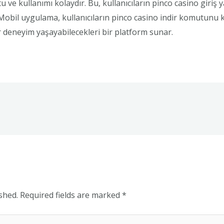
 ve kullanımı kolaydır. Bu, kullanıcıların pinco casino giri
 Mobil uygulama, kullanıcıların pinco casino indir komutunu 
r deneyim yaşayabilecekleri bir platform sunar.
shed.
Required fields are marked
*