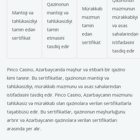
Qazinonun
Mürəkkəb
məzmunun
Məntiqi və
məntiqi və
məzmun
mürəkkəbliyi
təhlükəsizliyi
təhlükəsizliyi
təmin
və əsas
təmin edən
təmin
edən
sahələrindən
sertifikat
etməsini
sertifikat
istifadəsini
təsdiq edir
təsdiq edir
Pinco Casino, Azərbaycanda məşhur və etibarlı bir qazino
kimi tanınır. Bu sertifikatlar, qazinonun məntiqi və
təhlükəsizliyi, mürəkkəb məzmunu və əsas sahələrindən
istifadəsini təsdiq edir. Pinco Casino, Azərbaycanın məzmunu
təhlükəsiz və mürəkkəb olan qazinolara verilən sertifikatlarla
təşəbbüsü edir. Bu sertifikatlar, qazinonun məşhurluğunu
artırır və Azərbaycanın qazinolara verilən sertifikatları
arasında yer alır.