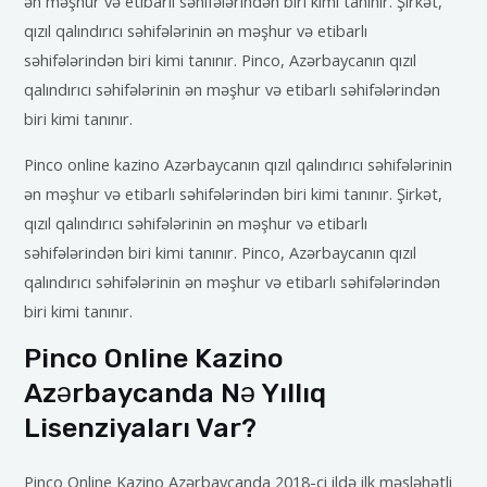
ən məşhur və etibarlı səhifələrindən biri kimi tanınır. Şirkət,
qızıl qalındırıcı səhifələrinin ən məşhur və etibarlı
səhifələrindən biri kimi tanınır. Pinco, Azərbaycanın qızıl
qalındırıcı səhifələrinin ən məşhur və etibarlı səhifələrindən
biri kimi tanınır.
Pinco online kazino Azərbaycanın qızıl qalındırıcı səhifələrinin
ən məşhur və etibarlı səhifələrindən biri kimi tanınır. Şirkət,
qızıl qalındırıcı səhifələrinin ən məşhur və etibarlı
səhifələrindən biri kimi tanınır. Pinco, Azərbaycanın qızıl
qalındırıcı səhifələrinin ən məşhur və etibarlı səhifələrindən
biri kimi tanınır.
Pinco Online Kazino
Azərbaycanda Nə Yıllıq
Lisenziyaları Var?
Pinco Online Kazino Azərbaycanda 2018-ci ildə ilk məsləhətli