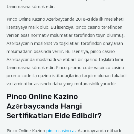
tanınmasına kömək edir.
Pinco Online Kazino Azərbaycanda 2018-ci ildə ilk məsləhətli
lisenziyaya malik olub. Bu lisenziya, pinco casino tərəfindən
verilən əsas normativ məlumatlar tərəfindən təyin olunmuş,
Azərbaycanın məsləhət və təşkilatları tərəfindən onaylanan
məlumatların əsasında verilir. Bu lisenziya, pinco casino
Azərbaycanda məsləhətli və etibarlı bir qazino təşkilatı kimi
tanınmasına kömək edir. Pinco promo code və pinco casino
promo code ilə qazino istifadəçilərinə təqdim olunan təkabül
və təminatlar arasında daha yaxşı mütənasiblik yaradılır.
Pinco Online Kazino
Azərbaycanda Hangi
Sertifikatları Elde Edibdir?
Pinco Online Kazino
pinco casino az
Azərbaycanda etibarlı