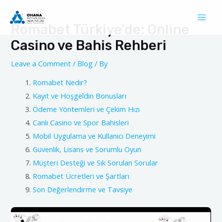
Skip
Post
Mai
to
navigation
Romabet Türkiye’de: Online
Men
content
Casino ve Bahis Rehberi
Leave a Comment
/
Blog
/ By
Romabet Nedir?
Kayıt ve Hoşgeldin Bonusları
Ödeme Yöntemleri ve Çekim Hızı
Canlı Casino ve Spor Bahisleri
Mobil Uygulama ve Kullanıcı Deneyimi
Güvenlik, Lisans ve Sorumlu Oyun
Müşteri Desteği ve Sık Sorulan Sorular
Romabet Ücretleri ve Şartları
Son Değerlendirme ve Tavsiye