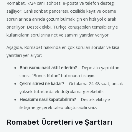
Romabet, 7/24 canlı sohbet, e-posta ve telefon desteği
sağlıyor. Canlı sohbet penceresi, özellikle kayıt ve ödeme
sorunlarında anında çözüm bulmak için en hızlı yol olarak
öneriliyor. Destek ekibi, Türkçe konuşabilen temsilcileriyle
kullanıcıların sorularına net ve samimi yanıtlar veriyor.
Aşağıda, Romabet hakkında en çok sorulan sorular ve kısa
yanıtları yer alıyor:
Bonusumu nasıl aktif ederim?
– Depozito yaptıktan
sonra “Bonus Kullan” butonuna tıklayın.
Çekim süresi ne kadar?
– Ortalama 24‑48 saat, ancak
yüksek tutarlarda ek doğrulama gerekebilir.
Hesabımı nasıl kapatabilirim?
– Destek ekibiyle
iletişime geçerek talep oluşturabilirsiniz.
Romabet Ücretleri ve Şartları