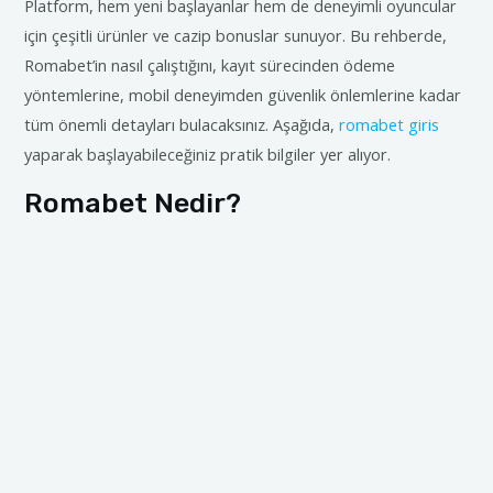
Platform, hem yeni başlayanlar hem de deneyimli oyuncular
için çeşitli ürünler ve cazip bonuslar sunuyor. Bu rehberde,
Romabet’in nasıl çalıştığını, kayıt sürecinden ödeme
yöntemlerine, mobil deneyimden güvenlik önlemlerine kadar
tüm önemli detayları bulacaksınız. Aşağıda,
romabet giris
yaparak başlayabileceğiniz pratik bilgiler yer alıyor.
Romabet Nedir?