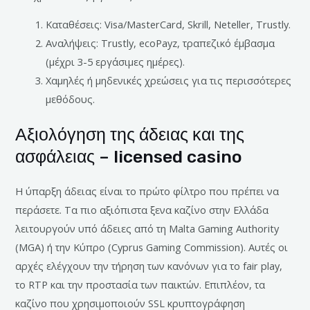
Καταθέσεις: Visa/MasterCard, Skrill, Neteller, Trustly.
Αναλήψεις: Trustly, ecoPayz, τραπεζικό έμβασμα
(μέχρι 3-5 εργάσιμες ημέρες).
Χαμηλές ή μηδενικές χρεώσεις για τις περισσότερες
μεθόδους.
Αξιολόγηση της άδειας και της
ασφάλειας – licensed casino
Η ύπαρξη άδειας είναι το πρώτο φίλτρο που πρέπει να
περάσετε. Τα πιο αξιόπιστα ξενα καζίνο στην Ελλάδα
λειτουργούν υπό άδειες από τη Malta Gaming Authority
(MGA) ή την Κύπρο (Cyprus Gaming Commission). Αυτές οι
αρχές ελέγχουν την τήρηση των κανόνων για το fair play,
το RTP και την προστασία των παικτών. Επιπλέον, τα
καζίνο που χρησιμοποιούν SSL κρυπτογράφηση