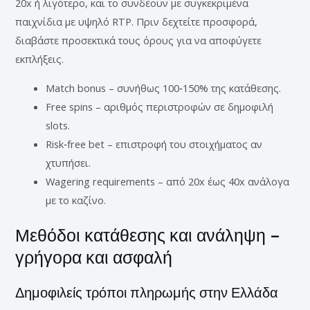
20x ή λιγότερο, και το συνδέουν με συγκεκριμένα
παιχνίδια με υψηλό RTP. Πριν δεχτείτε προσφορά,
διαβάστε προσεκτικά τους όρους για να αποφύγετε
εκπλήξεις.
Match bonus – συνήθως 100‑150% της κατάθεσης.
Free spins – αριθμός περιστροφών σε δημοφιλή
slots.
Risk‑free bet – επιστροφή του στοιχήματος αν
χτυπήσει.
Wagering requirements – από 20x έως 40x ανάλογα
με το καζίνο.
Μεθόδοι κατάθεσης και ανάληψη –
γρήγορα και ασφαλή
Δημοφιλείς τρόποι πληρωμής στην Ελλάδα