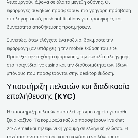
λειτουργούν άψογα σε όλα τα μεγέθη οθόνης. Οι
εφαρμογές συνήθως προσφέρουν πιο γρήγορη πρόσβαση
στο λογαριασμό, push notifications για προσφορές και
δυνατότητα αποθήκευσης προτιμήσεων.
Συνεπώς, όταν ελέγχετε ένα καζίνο, δοκιμάστε την
εφαρμογή (αν υπάρχει) ή την mobile έκδοση του site.
Προσέξτε την ταχύτητα φόρτωσης, την ευκολία πλοήγησης
στα παιχνίδια live casino και την διαθεσιμότητα των ίδιων
μπόνους που προσφέρονται στην desktop έκδοση.
Υποστήριξη πελατών και διαδικασία
επαλήθευσης (KYC)
Η υποστήριξη πελατών αποτελεί κρίσιμο σημείο για κάθε
ξενα καζίνο. Τα κορυφαία καζίνο προσφέρουν live chat
24/7, email και τηλεφωνική γραμμή σε ελληνική γλώσσα. Η
ταχύτητα ανταπόκρισης και η ικανότητα να λύνεται το