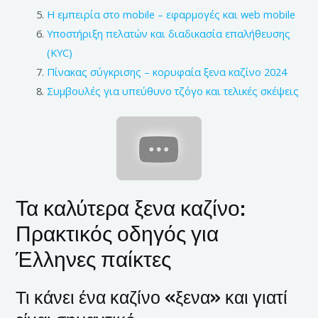
Η εμπειρία στο mobile – εφαρμογές και web mobile
Υποστήριξη πελατών και διαδικασία επαλήθευσης
(KYC)
Πίνακας σύγκρισης – κορυφαία ξενα καζίνο 2024
Συμβουλές για υπεύθυνο τζόγο και τελικές σκέψεις
Τα καλύτερα ξενα καζίνο:
Πρακτικός οδηγός για
Έλληνες παίκτες
Τι κάνει ένα καζίνο «ξενα» και γιατί