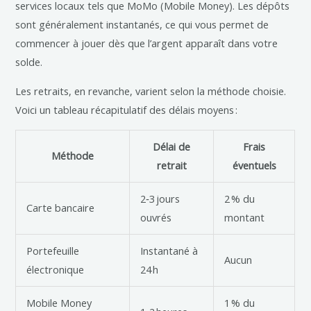
services locaux tels que MoMo (Mobile Money). Les dépôts
sont généralement instantanés, ce qui vous permet de
commencer à jouer dès que l’argent apparaît dans votre
solde.
Les retraits, en revanche, varient selon la méthode choisie.
Voici un tableau récapitulatif des délais moyens :
Délai de
Frais
Méthode
retrait
éventuels
2‑3 jours
2 % du
Carte bancaire
ouvrés
montant
Portefeuille
Instantané à
Aucun
électronique
24 h
Mobile Money
1 % du