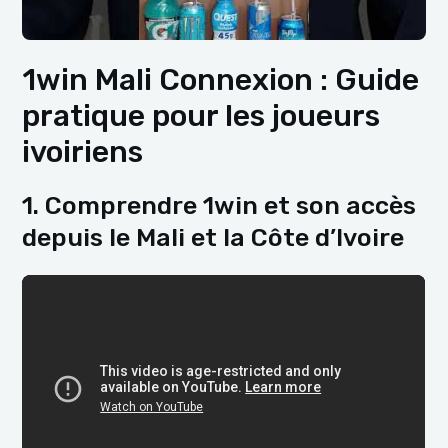
1win Mali Connexion : Guide
pratique pour les joueurs
ivoiriens
1. Comprendre 1win et son accès
depuis le Mali et la Côte d’Ivoire