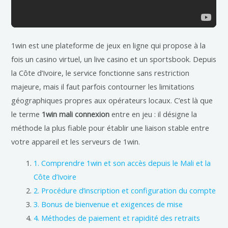
1win est une plateforme de jeux en ligne qui propose à la
fois un casino virtuel, un live casino et un sportsbook. Depuis
la Côte d’Ivoire, le service fonctionne sans restriction
majeure, mais il faut parfois contourner les limitations
géographiques propres aux opérateurs locaux. C’est là que
le terme
1win mali connexion
entre en jeu : il désigne la
méthode la plus fiable pour établir une liaison stable entre
votre appareil et les serveurs de 1win.
1. Comprendre 1win et son accès depuis le Mali et la
Côte d’Ivoire
2. Procédure d’inscription et configuration du compte
3. Bonus de bienvenue et exigences de mise
4. Méthodes de paiement et rapidité des retraits