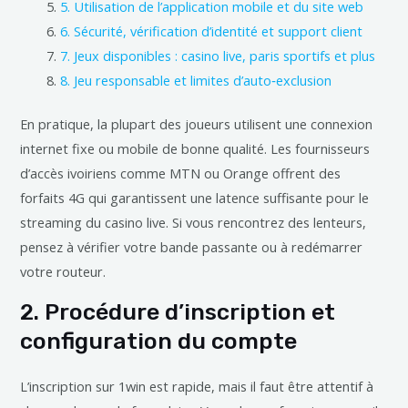
5. Utilisation de l’application mobile et du site web
6. Sécurité, vérification d’identité et support client
7. Jeux disponibles : casino live, paris sportifs et plus
8. Jeu responsable et limites d’auto‑exclusion
En pratique, la plupart des joueurs utilisent une connexion
internet fixe ou mobile de bonne qualité. Les fournisseurs
d’accès ivoiriens comme MTN ou Orange offrent des
forfaits 4G qui garantissent une latence suffisante pour le
streaming du casino live. Si vous rencontrez des lenteurs,
pensez à vérifier votre bande passante ou à redémarrer
votre routeur.
2. Procédure d’inscription et
configuration du compte
L’inscription sur 1win est rapide, mais il faut être attentif à